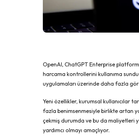
OpenAI, ChatGPT Enterprise platformu i
harcama kontrollerini kullanıma sundu.
uygulamaları üzerinde daha fazla gör
Yeni özellikler, kurumsal kullanıcılar 
fazla benimsenmesiyle birlikte artan ya
çekmiş durumda ve bu da maliyetleri y
yardımcı olmayı amaçlıyor.