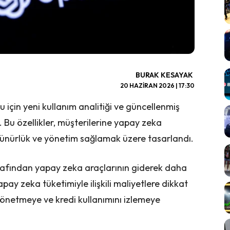
BURAK KESAYAK
20 HAZIRAN 2026 | 17:30
çin yeni kullanım analitiği ve güncellenmiş
 Bu özellikler, müşterilerine yapay zeka
ünürlük ve yönetim sağlamak üzere tasarlandı.
tarafından yapay zeka araçlarının giderek daha
pay zeka tüketimiyle ilişkili maliyetlere dikkat
önetmeye ve kredi kullanımını izlemeye