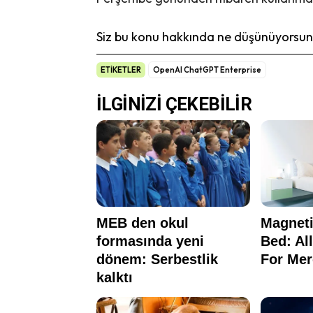
Siz bu konu hakkında ne düşünüyorsunu
ETİKETLER
OpenAI ChatGPT Enterprise