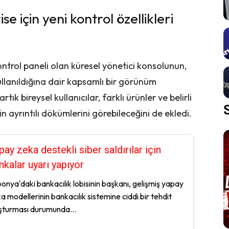
için yeni kontrol özellikleri
ontrol paneli olan küresel yönetici konsolunun,
ullanıldığına dair kapsamlı bir görünüm
artık bireysel kullanıcılar, farklı ürünler ve belirli
 ayrıntılı dökümlerini görebileceğini de ekledi.
pay zeka destekli siber saldırılar için
nkalar uyarı yapıyor
onya'daki bankacılık lobisinin başkanı, gelişmiş yapay
a modellerinin bankacılık sistemine ciddi bir tehdit
şturması durumunda...