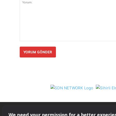
Yorum:
Nil 