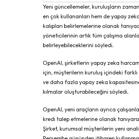
Yeni güncellemeler, kuruluşların zaman 
en çok kullananları hem de yapay zekan
kalıpları belirlemelerine olanak tanıy
yöneticilerinin artık tüm çalışma alanlar
belirleyebileceklerini söyledi.
OpenAI, şirketlerin yapay zeka harcam
için, müşterilerin kuruluş içindeki farklı 
ve daha fazla yapay zeka kapasitesine 
kılmalar oluşturabileceğini söyledi.
OpenAI, yeni araçların ayrıca çalışanla
kredi talep etmelerine olanak tanıyara
Şirket, kurumsal müşterilerin yeni anal
Perşembe gününden itibaren kullanmaya