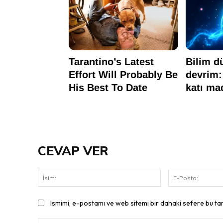
CEVAP VER
İsim:
Ismimi, e-postamı ve web sitemi bir dahaki sefere bu ta