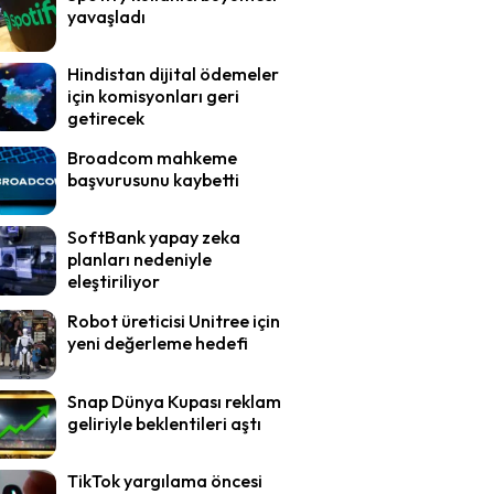
yavaşladı
Hindistan dijital ödemeler
için komisyonları geri
getirecek
Broadcom mahkeme
başvurusunu kaybetti
SoftBank yapay zeka
planları nedeniyle
eleştiriliyor
Robot üreticisi Unitree için
yeni değerleme hedefi
Snap Dünya Kupası reklam
geliriyle beklentileri aştı
TikTok yargılama öncesi