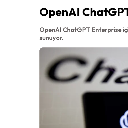
OpenAI ChatGPT E
OpenAI ChatGPT Enterprise için 
sunuyor.