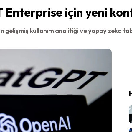
nterprise için yeni kont
gelişmiş kullanım analitiği ve yapay zeka tab