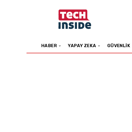
HABER
YAPAY ZEKA
GÜVENLIK