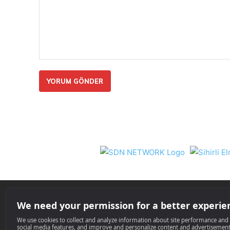
Yorum:
Nil 