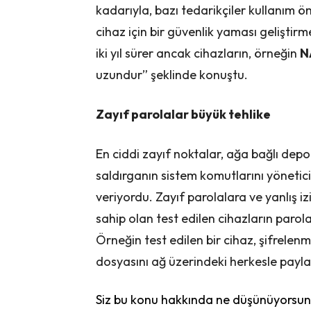
kadarıyla, bazı tedarikçiler kullanım 
cihaz için bir güvenlik yaması geliştir
iki yıl sürer ancak cihazların, örneğin
N
uzundur” şeklinde konuştu.
Zayıf parolalar büyük tehlike
En ciddi zayıf noktalar, ağa bağlı depo
saldırganın sistem komutlarını yönetici
veriyordu. Zayıf parolalara ve yanlış 
sahip olan test edilen cihazların parola
Örneğin test edilen bir cihaz, şifrelen
dosyasını ağ üzerindeki herkesle payla
Siz bu konu hakkında ne düşünüyorsunu