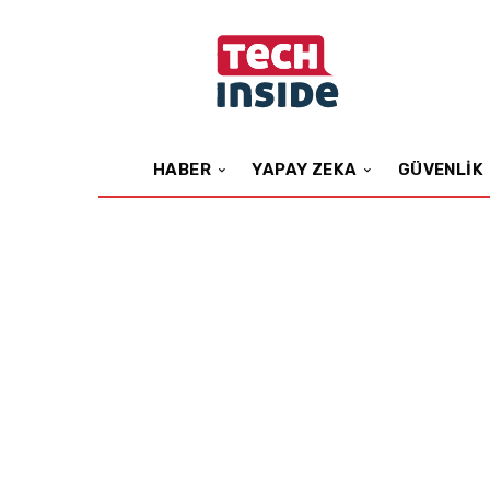
HABER
YAPAY ZEKA
GÜVENLIK