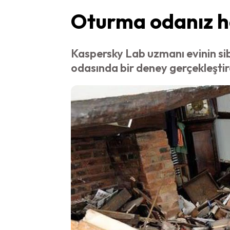
Oturma odanız ha
Kaspersky Lab uzmanı evinin si
odasında bir deney gerçekleştir