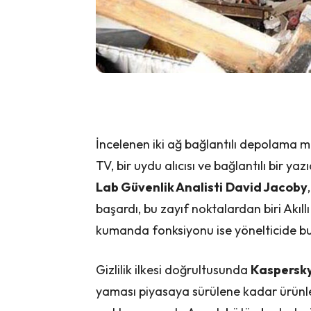
İncelenen iki ağ bağlantılı depolama mode
TV, bir uydu alıcısı ve bağlantılı bir y
Lab Güvenlik Analisti
David Jacoby
başardı, bu zayıf noktalardan biri Akıll
kumanda fonksiyonu ise yönelticide b
Gizlilik ilkesi doğrultusunda
Kaspersk
yaması piyasaya sürülene kadar ürünler