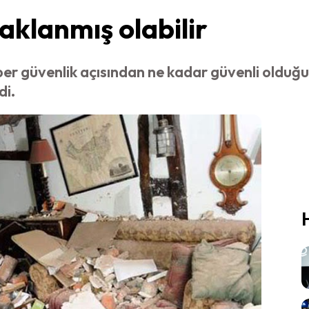
klanmış olabilir
ber güvenlik açısından ne kadar güvenli old
di.