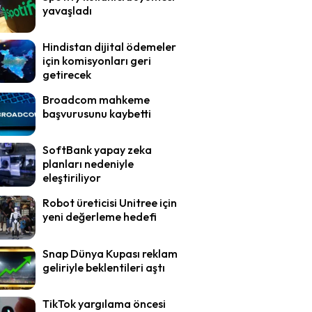
yavaşladı
Hindistan dijital ödemeler
için komisyonları geri
getirecek
Broadcom mahkeme
başvurusunu kaybetti
SoftBank yapay zeka
planları nedeniyle
eleştiriliyor
Robot üreticisi Unitree için
yeni değerleme hedefi
Snap Dünya Kupası reklam
geliriyle beklentileri aştı
TikTok yargılama öncesi