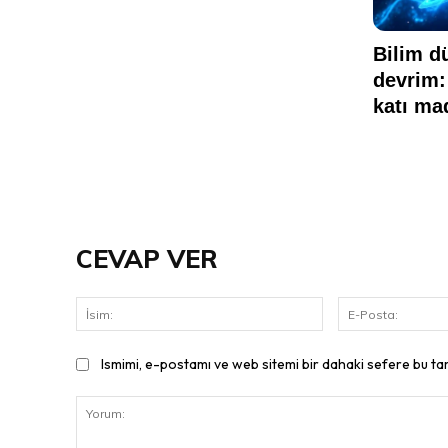
CEVAP VER
İsim:
Ismimi, e-postamı ve web sitemi bir dahaki sefere bu ta