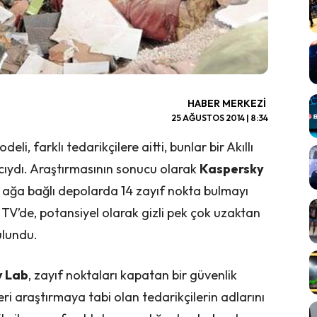
HABER MERKEZI
25 AĞUSTOS 2014 | 8:34
li, farklı tedarikçilere aitti, bunlar bir Akıllı
azıcıydı. Araştırmasının sonucu olarak
Kaspersky
, ağa bağlı depolarda 14 zayıf nokta bulmayı
ı TV’de, potansiyel olarak gizli pek çok uzaktan
ulundu.
y Lab
, zayıf noktaları kapatan bir güvenlik
i araştırmaya tabi olan tedarikçilerin adlarını