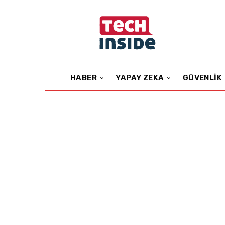
HABER
YAPAY ZEKA
GÜVENLIK