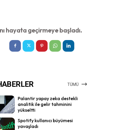
ını hayata geçirmeye başladı.
HABERLER
TÜMÜ
Palantir yapay zeka destekli
analitik ile gelir tahminini
yükseltti
Spotify kullanıcı büyümesi
yavaşladı