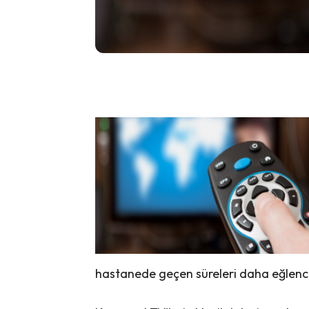
hastanede geçen süreleri daha eğlencel