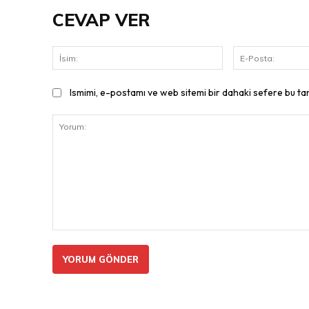
CEVAP VER
İsim:
Ismimi, e-postamı ve web sitemi bir dahaki sefere bu ta
Yorum: