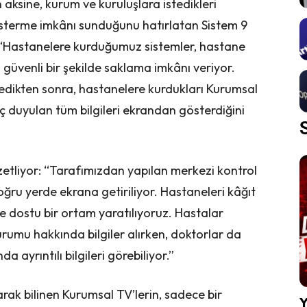
 aksine, kurum ve kuruluşlara istedikleri
 gösterme imkânı sunduğunu hatırlatan Sistem 9
 “Hastanelere kurduğumuz sistemler, hastane
i güvenli bir şekilde saklama imkânı veriyor.
dedikten sonra, hastanelere kurdukları Kurumsal
aç duyulan tüm bilgileri ekrandan gösterdiğini
özetliyor: “Tarafımızdan yapılan merkezi kontrol
u yerde ekrana getiriliyor. Hastaneleri kâğıt
 dostu bir ortam yaratılıyoruz. Hastalar
rumu hakkında bilgiler alırken, doktorlar da
 ayrıntılı bilgileri görebiliyor.”
rak bilinen Kurumsal TV’lerin, sadece bir
Y