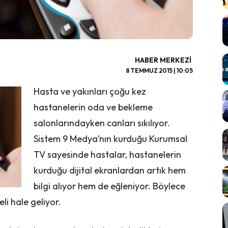
HABER MERKEZI
8 TEMMUZ 2015 | 10:05
Hasta ve yakınları çoğu kez
hastanelerin oda ve bekleme
salonlarındayken canları sıkılıyor.
Sistem 9 Medya’nın kurduğu Kurumsal
TV sayesinde hastalar, hastanelerin
kurduğu dijital ekranlardan artık hem
bilgi alıyor hem de eğleniyor. Böylece
i hale geliyor.