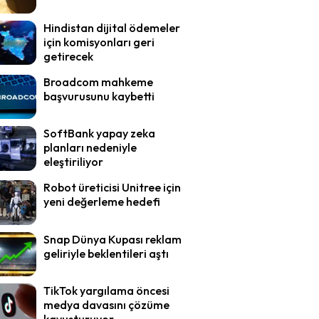
Hindistan dijital ödemeler
için komisyonları geri
getirecek
Broadcom mahkeme
başvurusunu kaybetti
SoftBank yapay zeka
planları nedeniyle
eleştiriliyor
Robot üreticisi Unitree için
yeni değerleme hedefi
Snap Dünya Kupası reklam
geliriyle beklentileri aştı
TikTok yargılama öncesi
medya davasını çözüme
kavuşturuyor