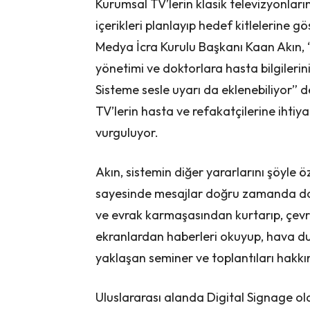
Kurumsal TV’lerin klasik televizyonların
içerikleri planlayıp hedef kitlelerine
Medya İcra Kurulu Başkanı Kaan Akın,
yönetimi ve doktorlara hasta bilgilerin
Sisteme sesle uyarı da eklenebiliyor” 
TV’lerin hasta ve refakatçilerine ihtiy
vurguluyor.
Akın, sistemin diğer yararlarını şöyle 
sayesinde mesajlar doğru zamanda doğr
ve evrak karmaşasından kurtarıp, çevre
ekranlardan haberleri okuyup, hava du
yaklaşan seminer ve toplantıları hakkında
Uluslararası alanda Digital Signage ola