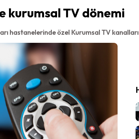
de kurumsal TV dönemi
ları hastanelerinde özel Kurumsal TV kanallar