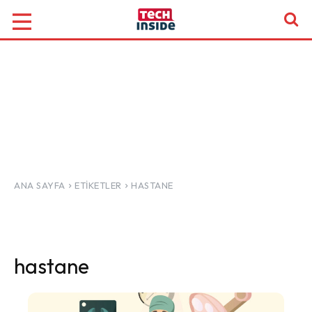
ANA SAYFA
ETIKETLER
HASTANE
hastane