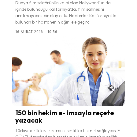
Dünya film sektörünün kalbi olan Hollywood'un da
içinde bulunduğu Kaliforniya'da, film sahnesini
aratmayacak bir olay oldu. Hackerlar Kaliforniya'da
bulunan bir hastanenin ağını ele geçirdi!
16 ŞUBAT 2016 | 10:56
150 bin hekim e- imzayla reçete
yazacak
Türkiye’de ilk kez elektronik sertifika hizmet sağlayıcısı E-
GÜVEN tarafından hizmete sunulan e-imza’nın sağlık