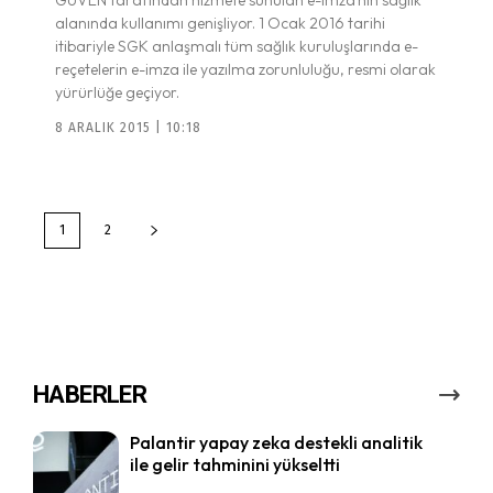
alanında kullanımı genişliyor. 1 Ocak 2016 tarihi
itibariyle SGK anlaşmalı tüm sağlık kuruluşlarında e-
reçetelerin e-imza ile yazılma zorunluluğu, resmi olarak
yürürlüğe geçiyor.
8 ARALIK 2015 | 10:18
1
2
HABERLER
Palantir yapay zeka destekli analitik
ile gelir tahminini yükseltti