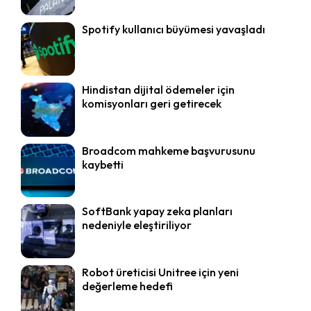
Spotify kullanıcı büyümesi yavaşladı
Hindistan dijital ödemeler için
komisyonları geri getirecek
Broadcom mahkeme başvurusunu
kaybetti
SoftBank yapay zeka planları
nedeniyle eleştiriliyor
Robot üreticisi Unitree için yeni
değerleme hedefi