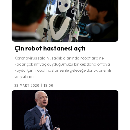
Çin robot hastanesi açtı
Koronavirüs salgını, sağlık alanında robotlara ne
kadar çok ihtiyaç duyduğumuzu bir kez daha ortaya
koydu. Çin, robot hastanesi ile geleceğe dönük önemli
bir yatırım...
23 MART 2020 | 18:00