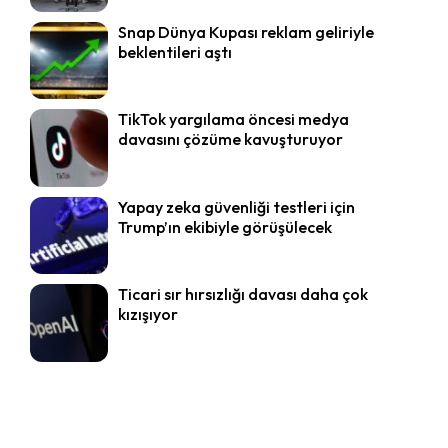
Snap Dünya Kupası reklam geliriyle
beklentileri aştı
TikTok yargılama öncesi medya
davasını çözüme kavuşturuyor
Yapay zeka güvenliği testleri için
Trump’ın ekibiyle görüşülecek
Ticari sır hırsızlığı davası daha çok
kızışıyor