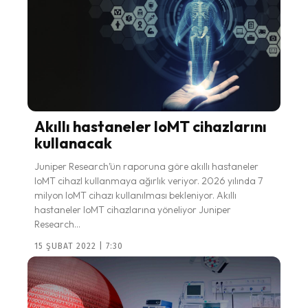
Akıllı hastaneler IoMT cihazlarını
kullanacak
Juniper Research’ün raporuna göre akıllı hastaneler
IoMT cihazl kullanmaya ağırlık veriyor. 2026 yılında 7
milyon IoMT cihazı kullanılması bekleniyor. Akıllı
hastaneler IoMT cihazlarına yöneliyor Juniper
Research...
15 ŞUBAT 2022 | 7:30