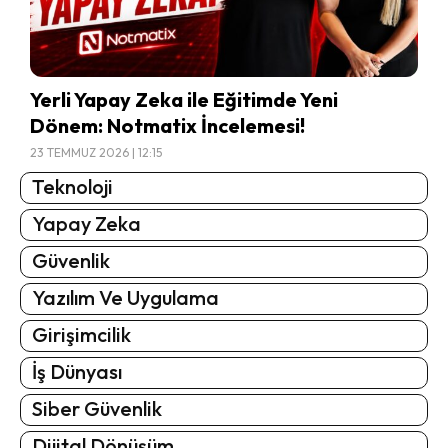
Yerli Yapay Zeka ile Eğitimde Yeni
Dönem: Notmatix İncelemesi!
23 TEMMUZ 2026 | 12:15
Teknoloji
Yapay Zeka
Güvenlik
Yazılım Ve Uygulama
Girişimcilik
İş Dünyası
Siber Güvenlik
Dijital Dönüşüm