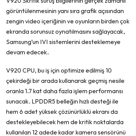
V920 Skritik sürüş bilgilerinin gerçek zamanlı
görüntülenmesinin yanı sıra grafik açısından
zengin video içeriğinin ve oyunların birden çok
ekranda sorunsuz oynatılmasını sağlayacak,
Samsung’un IVI sistemlerini desteklemeye
devam edecek.
V920 CPU, bu iş için optimize edilmiş 10
çekirdeği bir arada kullanarak geçmiş nesile
oranla 1.7 kat daha fazla işlem performansı
sunacak. LPDDR5 belleğin hızlı desteği ile
hem 6 adet yüksek çözünürlüklü ekranı da
destekleyebilecek hem de kritik noktalarda
kullanılan 12 adede kadar kamera sensörünü