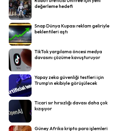
Robot üreticisi Unitree için yeni
değerleme hedefi
Snap Dünya Kupası reklam geliriyle
beklentileri aştı
TikTok yargılama öncesi medya
davasını çözüme kavuşturuyor
Yapay zeka güvenliği testleri için
Trump’ın ekibiyle görüşülecek
Ticari sır hırsızlığı davası daha çok
kızışıyor
Güney Afrika kripto para işlemleri