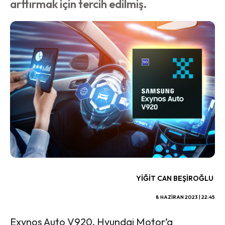
arttırmak için tercih edilmiş.
YIĞIT CAN BEŞIROĞLU
8 HAZIRAN 2023 | 22:45
Exynos Auto V920, Hyundai Motor’a