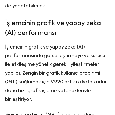
de yönetebilecek.
İşlemcinin grafik ve yapay zeka
(AI) performansı
İşlemcinin grafik ve yapay zeka (AI)
performansında görselleştirmeye ve sürücü
ile etkileşime yönelik gerekli iyileştirmeler
yapıldı. Zengin bir grafik kullanıcı arabirimi
(GUI) sağlamak için V920 artık iki kata kadar
daha hızlı grafik işleme yetenekleriyle
birleştiriyor.
Sinir işleme birimi (NPU), yeni bilgi işlem