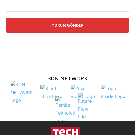
Yorum:
SDN NETWORK