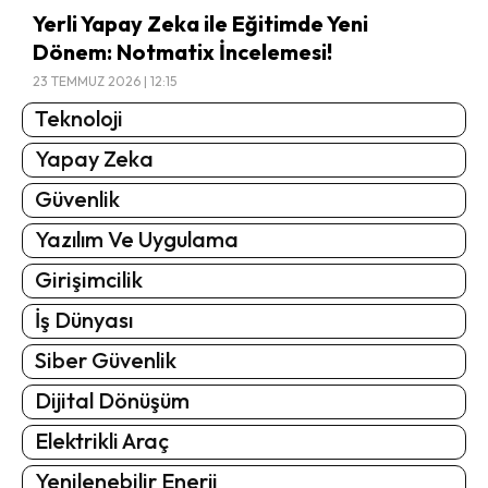
Yerli Yapay Zeka ile Eğitimde Yeni
Dönem: Notmatix İncelemesi!
23 TEMMUZ 2026 | 12:15
Teknoloji
Yapay Zeka
Güvenlik
Yazılım Ve Uygulama
Girişimcilik
İş Dünyası
Siber Güvenlik
Dijital Dönüşüm
Elektrikli Araç
Yenilenebilir Enerji