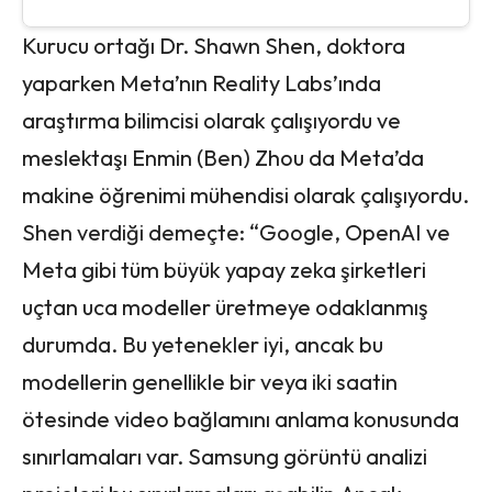
Kurucu ortağı Dr. Shawn Shen, doktora
yaparken Meta’nın Reality Labs’ında
araştırma bilimcisi olarak çalışıyordu ve
meslektaşı Enmin (Ben) Zhou da Meta’da
makine öğrenimi mühendisi olarak çalışıyordu.
Shen verdiği demeçte: “Google, OpenAI ve
Meta gibi tüm büyük yapay zeka şirketleri
uçtan uca modeller üretmeye odaklanmış
durumda. Bu yetenekler iyi, ancak bu
modellerin genellikle bir veya iki saatin
ötesinde video bağlamını anlama konusunda
sınırlamaları var. Samsung görüntü analizi