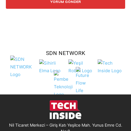
SDN NETWORK
Nil Ticaret Merkezi – Giriş Katı Yeşilce Mah. Yunus Emre Cd.