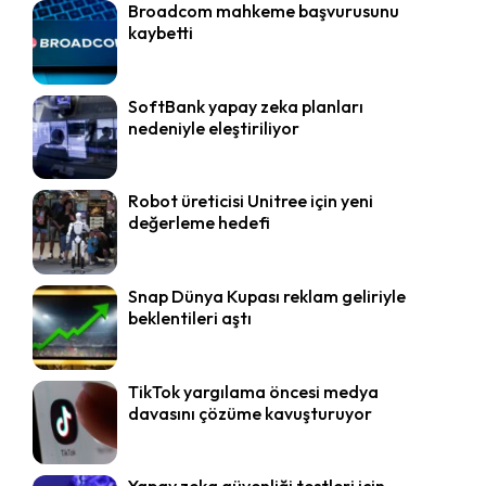
Broadcom mahkeme başvurusunu
kaybetti
SoftBank yapay zeka planları
nedeniyle eleştiriliyor
Robot üreticisi Unitree için yeni
değerleme hedefi
Snap Dünya Kupası reklam geliriyle
beklentileri aştı
TikTok yargılama öncesi medya
davasını çözüme kavuşturuyor