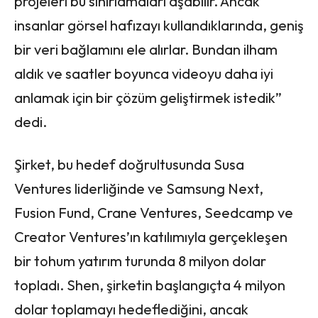
projeleri bu sınırlamaları aşabilir. Ancak
insanlar görsel hafızayı kullandıklarında, geniş
bir veri bağlamını ele alırlar. Bundan ilham
aldık ve saatler boyunca videoyu daha iyi
anlamak için bir çözüm geliştirmek istedik”
dedi.
Şirket, bu hedef doğrultusunda Susa
Ventures liderliğinde ve Samsung Next,
Fusion Fund, Crane Ventures, Seedcamp ve
Creator Ventures’ın katılımıyla gerçekleşen
bir tohum yatırım turunda 8 milyon dolar
topladı. Shen, şirketin başlangıçta 4 milyon
dolar toplamayı hedeflediğini, ancak