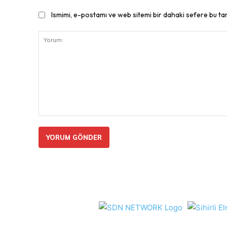
Ismimi, e-postamı ve web sitemi bir dahaki sefere bu ta
Yorum: