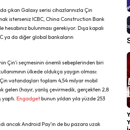
 çıkan Galaxy serisi cihazlarınızla Çin
ak isterseniz ICBC, China Construction Bank
e hesabınız bulunması gerekiyor. Dışa kapalı
BC ya da diğer global bankaların
nin Çin’i seçmesinin önemli sebeplerinden biri
 kullanımının ülkede oldukça yaygın olması:
 Çin vatandaşları toplam 4,54 milyar mobil
k gelen (hayır, yanlış çevirmedik, gerçekten 2,8
ş yaptı.
Engadget
bunun yıldan yıla yüzde 253
Y
Y
adı ancak Android Pay’in de bu pazara uzak
İ