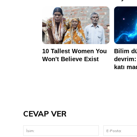
CEVAP VER
İsim: