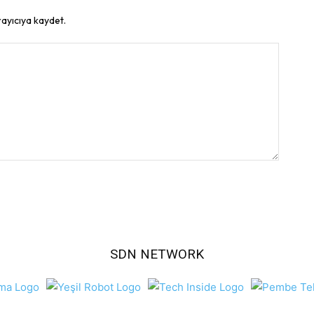
rayıcıya kaydet.
SDN NETWORK