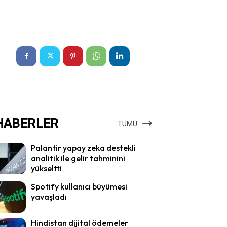
HABERLER
TÜMÜ
Palantir yapay zeka destekli
analitik ile gelir tahminini
yükseltti
Spotify kullanıcı büyümesi
yavaşladı
Hindistan dijital ödemeler