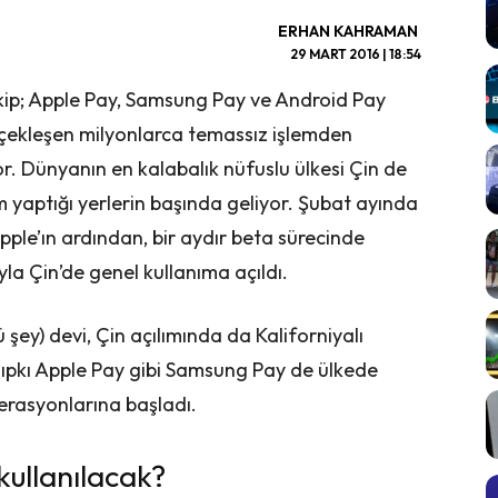
ERHAN KAHRAMAN
29 MART 2016 | 18:54
akip; Apple Pay, Samsung Pay ve Android Pay
çekleşen milyonlarca temassız işlemden
r. Dünyanın en kalabalık nüfuslu ülkesi Çin de
 yaptığı yerlerin başında geliyor. Şubat ayında
ple’ın ardından, bir aydır beta sürecinde
a Çin’de genel kullanıma açıldı.
 şey) devi, Çin açılımında da Kaliforniyalı
ıpkı Apple Pay gibi Samsung Pay de ülkede
perasyonlarına başladı.
kullanılacak?