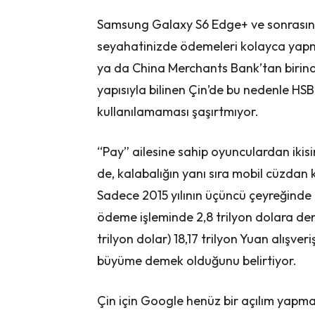
Samsung Galaxy S6 Edge+ ve sonrasında
seyahatinizde ödemeleri kolayca yapm
ya da China Merchants Bank’tan birind
yapısıyla bilinen Çin’de bu nedenle HS
kullanılamaması şaşırtmıyor.
“Pay” ailesine sahip oyunculardan ikisi
de, kalabalığın yanı sıra mobil cüzdan
Sadece 2015 yılının üçüncü çeyreğinde
ödeme işleminde 2,8 trilyon dolara den
trilyon dolar) 18,17 trilyon Yuan alışveri
büyüme demek olduğunu belirtiyor.
Çin için Google henüz bir açılım yapm