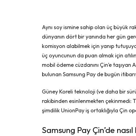
Aynı soy ismine sahip olan üç büyük r
dünyanın dört bir yanında her gün ger
komisyon alabilmek için yanıp tutuşuyo
üç oyuncunun da puan almak için atılım
mobil ödeme cüzdanını Çin’e taşıyan Ap
bulunan Samsung Pay de bugün itibarıyl
Güney Koreli teknoloji (ve daha bir sürü
rakibinden esinlenmekten çekinmedi: T
şimdilik UnionPay iş ortaklığıyla Çin o
Samsung Pay Çin’de nasıl 