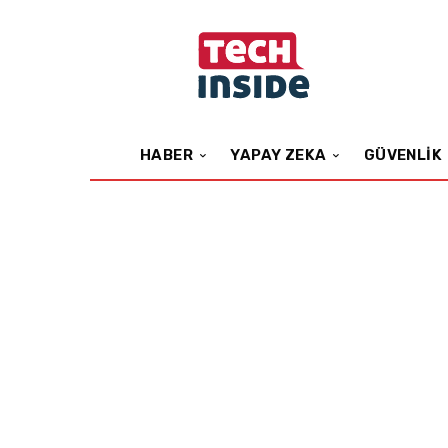
HABER
YAPAY ZEKA
GÜVENLIK