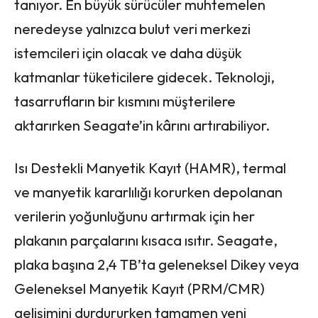
tanıyor. En büyük sürücüler muhtemelen
neredeyse yalnızca bulut veri merkezi
istemcileri için olacak ve daha düşük
katmanlar tüketicilere gidecek. Teknoloji,
tasarrufların bir kısmını müşterilere
aktarırken Seagate’in kârını artırabiliyor.
Isı Destekli Manyetik Kayıt (HAMR), termal
ve manyetik kararlılığı korurken depolanan
verilerin yoğunluğunu artırmak için her
plakanın parçalarını kısaca ısıtır. Seagate,
plaka başına 2,4 TB’ta geleneksel Dikey veya
Geleneksel Manyetik Kayıt (PRM/CMR)
gelişimini durdururken tamamen yeni