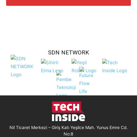
SDN NETWORK
Nil Ticaret Merkezi – Giriş Katı Yeşilce Mah. Yunus Emre Cd.
No:8