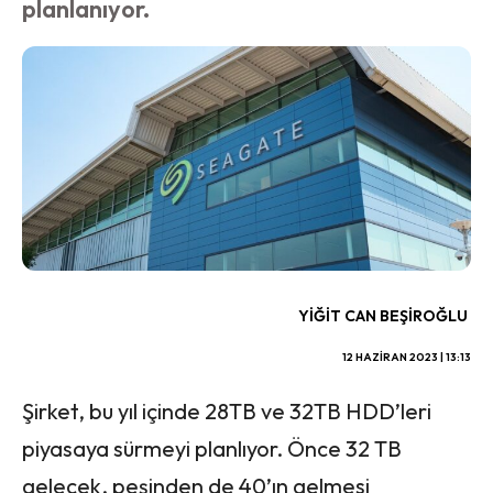
planlanıyor.
YIĞIT CAN BEŞIROĞLU
12 HAZIRAN 2023 | 13:13
Şirket, bu yıl içinde 28TB ve 32TB HDD’leri
piyasaya sürmeyi planlıyor. Önce 32 TB
gelecek, peşinden de 40’ın gelmesi