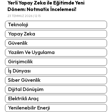
Yerli Yapay Zeka ile Eğitimde Yeni
Dönem: Notmatix İncelemesi!
23 TEMMUZ 2026 | 12:15
Teknoloji
Yapay Zeka
Güvenlik
Yazılım Ve Uygulama
Girişimcilik
İş Dünyası
Siber Güvenlik
Dijital Dönüşüm
Elektrikli Araç
Yenilenebilir Enerji