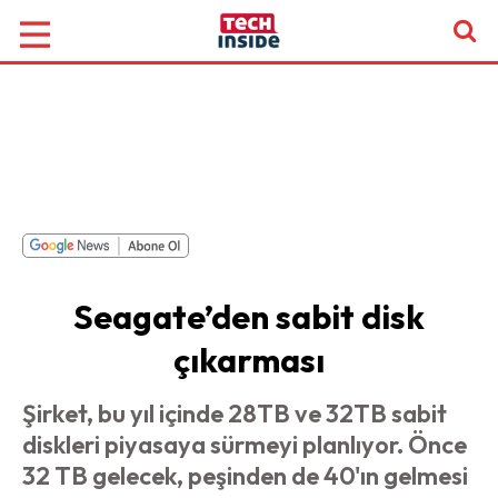
Seagate’den sabit disk
çıkarması
Şirket, bu yıl içinde 28TB ve 32TB sabit
diskleri piyasaya sürmeyi planlıyor. Önce
32 TB gelecek, peşinden de 40'ın gelmesi