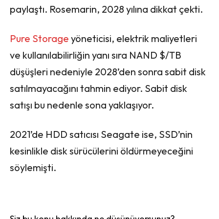
paylaştı. Rosemarin, 2028 yılına dikkat çekti.
Pure Storage
yöneticisi, elektrik maliyetleri
ve kullanılabilirliğin yanı sıra NAND $/TB
düşüşleri nedeniyle 2028’den sonra sabit disk
satılmayacağını tahmin ediyor. Sabit disk
satışı bu nedenle sona yaklaşıyor.
2021’de HDD satıcısı Seagate ise, SSD’nin
kesinlikle disk sürücülerini öldürmeyeceğini
söylemişti.
Siz bu konu hakkında ne düşünüyorsunuz?