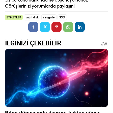
Görüşlerinizi yorumlarda paylaşın!
ETİKETLER
sabit disk
seagate
SSD