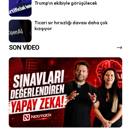
Trump’ın ekibiyle görüşülecek
Ticari sır hırsızlığı davası daha çok
kızışıyor
SON VİDEO