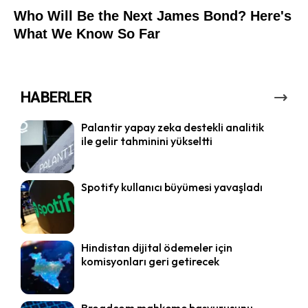
HABERLER
Palantir yapay zeka destekli analitik
ile gelir tahminini yükseltti
Spotify kullanıcı büyümesi yavaşladı
Hindistan dijital ödemeler için
komisyonları geri getirecek
Broadcom mahkeme başvurusunu