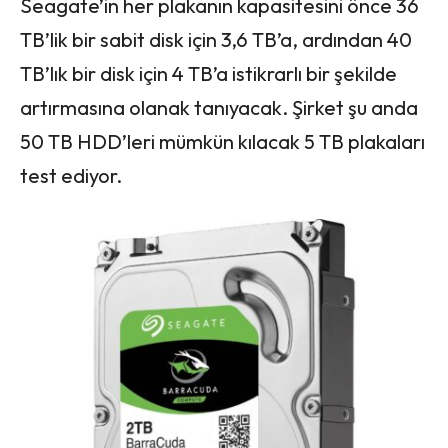
Seagate’in her plakanın kapasitesini önce 36
TB’lik bir sabit disk için 3,6 TB’a, ardından 40
TB’lık bir disk için 4 TB’a istikrarlı bir şekilde
artırmasına olanak tanıyacak. Şirket şu anda
50 TB HDD’leri mümkün kılacak 5 TB plakaları
test ediyor.