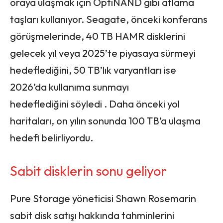
oraya ulaşmak için OptiNAND gibi atlama
taşları kullanıyor. Seagate, önceki konferans
görüşmelerinde, 40 TB HAMR disklerini
gelecek yıl veya 2025’te piyasaya sürmeyi
hedeflediğini, 50 TB’lık varyantları ise
2026’da kullanıma sunmayı
hedeflediğini söyledi . Daha önceki yol
haritaları, on yılın sonunda 100 TB’a ulaşma
hedefi belirliyordu.
Sabit disklerin sonu geliyor
Pure Storage yöneticisi Shawn Rosemarin
sabit disk satışı hakkında tahminlerini