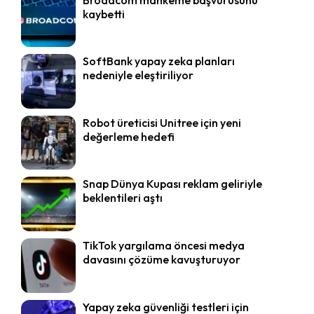
kaybetti
SoftBank yapay zeka planları
nedeniyle eleştiriliyor
Robot üreticisi Unitree için yeni
değerleme hedefi
Snap Dünya Kupası reklam geliriyle
beklentileri aştı
TikTok yargılama öncesi medya
davasını çözüme kavuşturuyor
Yapay zeka güvenliği testleri için