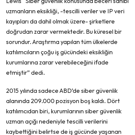
Lewis “Siber güvenlik konusunda beceri sahibi
uzmanların eksikliği, -tescilli veriler ve IP veri
kayıpları da dahil olmak üzere- şirketlere
doğrudan zarar vermektedir. Bu küresel bir
sorundur. Araştırma yapılan tüm ülkelerde
katılımcıların çoğu iş gücündeki eksikliğin
kurumlarına zarar verebileceğini ifade
etmiştir” dedi.
2015 yılında sadece ABD’de siber güvenlik
alanında 209.000 pozisyon boş kaldı. Dört
katılımcıdan biri, kurumlarının siber güvenlik
uzman açığı nedeniyle tescilli verilerini
kaybettiğini belirtse de iş gücünde yaşanan