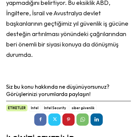
yapmadığını belirtiyor. Bu eksiklik ABD,
İngiltere, İsrail ve Avustralya devlet
başkanlarının geçtiğimiz yıl güvenlik iş gücüne
desteğin artırılması yönündeki çağrılarından
beri önemli bir siyasi konuya da dönüşmüş
durumda.
Siz bu konu hakkında ne düşünüyorsunuz?
Görüşlerinizi yorumlarda paylaşın!
ETİKETLER
Intel
Intel Security
siber güvenlik