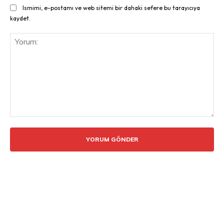
Ismimi, e-postamı ve web sitemi bir dahaki sefere bu tarayıcıya
kaydet.
Yorum: