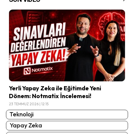
Yerli Yapay Zeka ile Eğitimde Yeni
Dönem: Notmatix İncelemesi!
23 TEMMUZ 2026 | 12:15
Teknoloji
Yapay Zeka