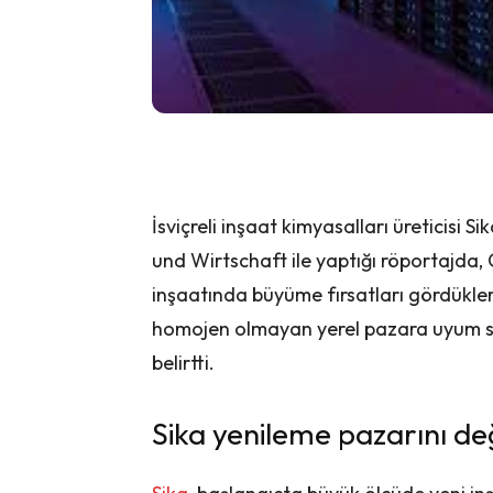
İsviçreli inşaat kimyasalları üreticisi
und Wirtschaft ile yaptığı röportajda,
inşaatında büyüme fırsatları gördüklerini
homojen olmayan yerel pazara uyum sa
belirtti.
Sika yenileme pazarını de