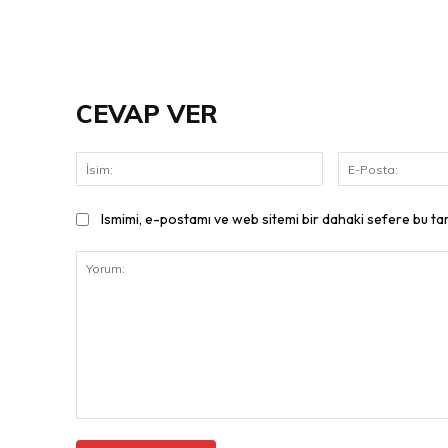
CEVAP VER
İsim:
Ismimi, e-postamı ve web sitemi bir dahaki sefere bu ta
Yorum: