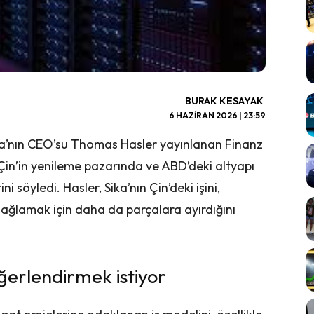
BURAK KESAYAK
6 HAZIRAN 2026 | 23:59
 Sika’nın CEO’su Thomas Hasler yayınlanan Finanz
 Çin’in yenileme pazarında ve ABD’deki altyapı
 söyledi. Hasler, Sika’nın Çin’deki işini,
ğlamak için daha da parçalara ayırdığını
ğerlendirmek istiyor