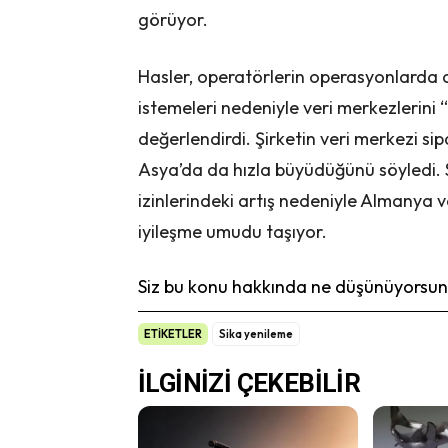
görüyor.
Hasler, operatörlerin operasyonlarda ak
istemeleri nedeniyle veri merkezlerini
değerlendirdi. Şirketin veri merkezi si
Asya’da da hızla büyüdüğünü söyledi. 
izinlerindeki artış nedeniyle Almanya 
iyileşme umudu taşıyor.
Siz bu konu hakkında ne düşünüyorsunu
ETİKETLER
Sika yenileme