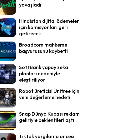
yavaşladı
Hindistan dijital ödemeler
için komisyonları geri
getirecek
Broadcom mahkeme
başvurusunu kaybetti
SoftBank yapay zeka
planları nedeniyle
eleştiriliyor
Robot üreticisi Unitree için
yeni değerleme hedefi
Snap Dünya Kupası reklam
geliriyle beklentileri aştı
TikTok yargılama öncesi