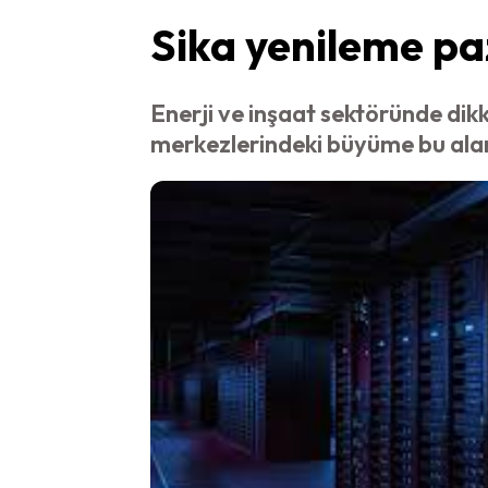
Sika yenileme paz
Enerji ve inşaat sektöründe dikka
merkezlerindeki büyüme bu alan