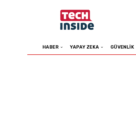
HABER
YAPAY ZEKA
GÜVENLIK