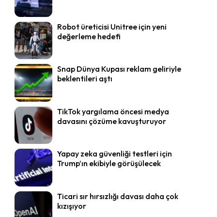
Robot üreticisi Unitree için yeni
değerleme hedefi
Snap Dünya Kupası reklam geliriyle
beklentileri aştı
TikTok yargılama öncesi medya
davasını çözüme kavuşturuyor
Yapay zeka güvenliği testleri için
Trump’ın ekibiyle görüşülecek
Ticari sır hırsızlığı davası daha çok
kızışıyor