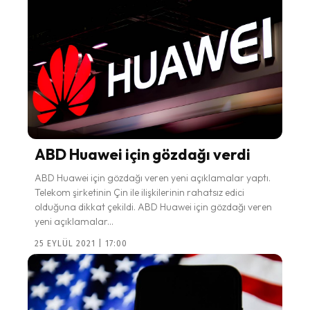
ABD Huawei için gözdağı verdi
ABD Huawei için gözdağı veren yeni açıklamalar yaptı.
Telekom şirketinin Çin ile ilişkilerinin rahatsız edici
olduğuna dikkat çekildi. ABD Huawei için gözdağı veren
yeni açıklamalar...
25 EYLÜL 2021 | 17:00