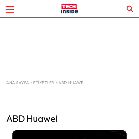
ANA SAYFA
ETIKETLER
ABD HUAWEI
ABD Huawei