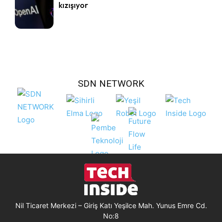
kızışıyor
SDN NETWORK
Nil Ticaret Merkezi – Giriş Katı Yeşilce Mah. Yunus Emre Cd.
No:8