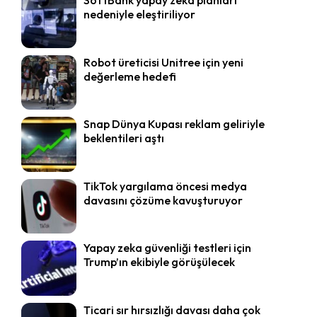
nedeniyle eleştiriliyor
Robot üreticisi Unitree için yeni
değerleme hedefi
Snap Dünya Kupası reklam geliriyle
beklentileri aştı
TikTok yargılama öncesi medya
davasını çözüme kavuşturuyor
Yapay zeka güvenliği testleri için
Trump’ın ekibiyle görüşülecek
Ticari sır hırsızlığı davası daha çok