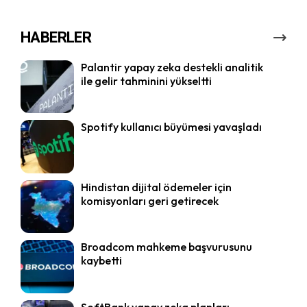
HABERLER
Palantir yapay zeka destekli analitik
ile gelir tahminini yükseltti
Spotify kullanıcı büyümesi yavaşladı
Hindistan dijital ödemeler için
komisyonları geri getirecek
Broadcom mahkeme başvurusunu
kaybetti
SoftBank yapay zeka planları