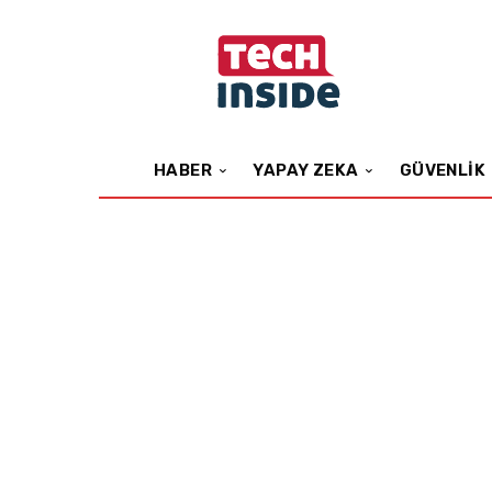
HABER
YAPAY ZEKA
GÜVENLIK