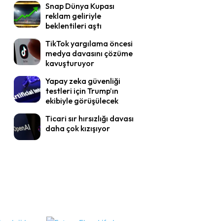
Snap Dünya Kupası
reklam geliriyle
beklentileri aştı
TikTok yargılama öncesi
medya davasını çözüme
kavuşturuyor
Yapay zeka güvenliği
testleri için Trump’ın
ekibiyle görüşülecek
Ticari sır hırsızlığı davası
daha çok kızışıyor