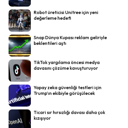
Robot üreticisi Unitree için yeni
değerleme hedefi
Snap Dünya Kupası reklam geliriyle
beklentileri aştı
TikTok yargılama öncesi medya
davasını çözüme kavuşturuyor
Yapay zeka güvenliği testleri için
Trump’ın ekibiyle görüşülecek
Ticari sır hırsızlığı davası daha çok
kızışıyor