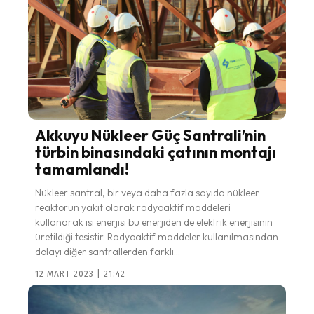
Akkuyu Nükleer Güç Santrali’nin
türbin binasındaki çatının montajı
tamamlandı!
Nükleer santral, bir veya daha fazla sayıda nükleer
reaktörün yakıt olarak radyoaktif maddeleri
kullanarak ısı enerjisi bu enerjiden de elektrik enerjisinin
üretildiği tesistir. Radyoaktif maddeler kullanılmasından
dolayı diğer santrallerden farklı...
12 MART 2023 | 21:42