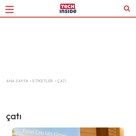
ANA SAYFA
ETIKETLER
ÇATI
çatı