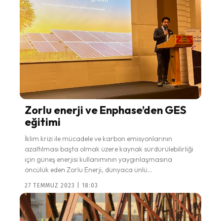
Zorlu enerji ve Enphase’den GES
eğitimi
İklim krizi ile mücadele ve karbon emisyonlarının
azaltılması başta olmak üzere kaynak sürdürülebilirliği
için güneş enerjisi kullanımının yaygınlaşmasına
öncülük eden Zorlu Enerji, dünyaca ünlü...
27 TEMMUZ 2023 | 18:03