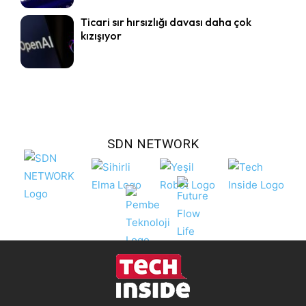
Ticari sır hırsızlığı davası daha çok
kızışıyor
SDN NETWORK