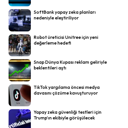
SoftBank yapay zeka planları
nedeniyle eleştiriliyor
Robot üreticisi Unitree için yeni
değerleme hedefi
Snap Dünya Kupası reklam geliriyle
beklentileri aştı
TikTok yargılama öncesi medya
davasını çözüme kavuşturuyor
Yapay zeka güvenliği testleri için
Trump’ın ekibiyle görüşülecek