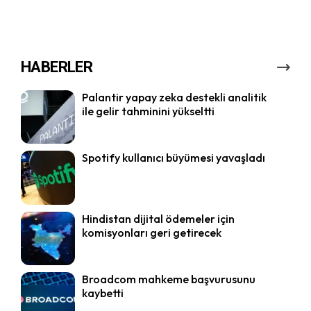
HABERLER
Palantir yapay zeka destekli analitik
ile gelir tahminini yükseltti
Spotify kullanıcı büyümesi yavaşladı
Hindistan dijital ödemeler için
komisyonları geri getirecek
Broadcom mahkeme başvurusunu
kaybetti