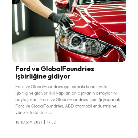
Ford ve GlobalFoundries
işbirliğine gidiyor
Ford ve GlobalFoundries çip tedariki konusunda
işbirliğine gidiyor. İkili yapılan anlaşmanın detaylarını
paylaşmadı. Ford ve GlobalFoundries işbirliği yapacak
Ford ve GlobalFoundries, ABD otomobil endüstrisine
yönelik tedarikleri...
18 KASIM 2021 | 17:32