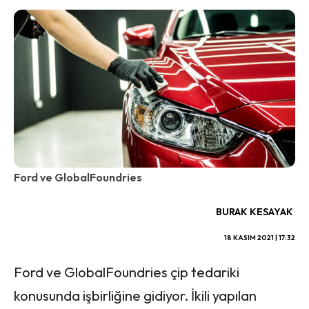
Ford ve GlobalFoundries
BURAK KESAYAK
18 KASIM 2021 | 17:32
Ford ve GlobalFoundries çip tedariki
konusunda işbirliğine gidiyor. İkili yapılan