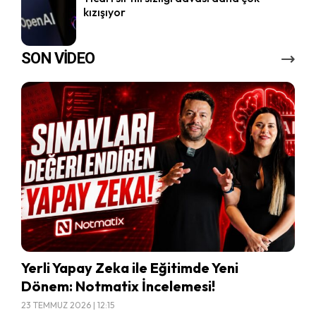
kızışıyor
SON VİDEO
Yerli Yapay Zeka ile Eğitimde Yeni
Dönem: Notmatix İncelemesi!
23 TEMMUZ 2026 | 12:15