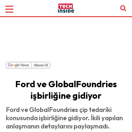
Ford ve GlobalFoundries
işbirliğine gidiyor
Ford ve GlobalFoundries çip tedariki
konusunda işbirliğine gidiyor. İkili yapılan
anlaşmanın detaylarını paylaşmadı.