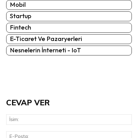
Mobil
Startup
Fintech
E-Ticaret Ve Pazaryerleri
Nesnelerin İnterneti - IoT
CEVAP VER
İsi
E-