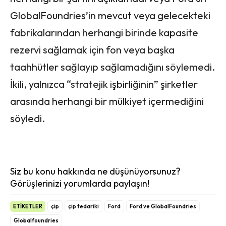
GlobalFoundries’in mevcut veya gelecekteki
fabrikalarından herhangi birinde kapasite
rezervi sağlamak için fon veya başka
taahhütler sağlayıp sağlamadığını söylemedi.
İkili, yalnızca “stratejik işbirliğinin” şirketler
arasında herhangi bir mülkiyet içermediğini
söyledi.
Siz bu konu hakkında ne düşünüyorsunuz?
Görüşlerinizi yorumlarda paylaşın!
ETİKETLER
çip
çip tedariki
Ford
Ford ve GlobalFoundries
Globalfoundries