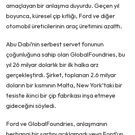
amaçlayan bir anlaşma duyurdu. Geçen yıl
boyunca, küresel çip kıtlığı, Ford ve diğer
otomobil üreticilerinin araç üretimini azalttı.
Abu Dabi’nin serbest servet fonunun
çoğunluğuna sahip olan GlobalFoundries, bu
yıl 26 milyar dolarlık bir ilk halka arz
gerçekleştirdi. Şirket, toplanan 2.6 milyar
doların bir kısmının Malta, New York’taki bir
tesiste ikinci bir çip fabrikası inşa etmeye
gideceğini söyledi.
Ford ve GlobalFoundries, anlaşmanın
herhangi bir şartını açıklamadı veya Ford’un