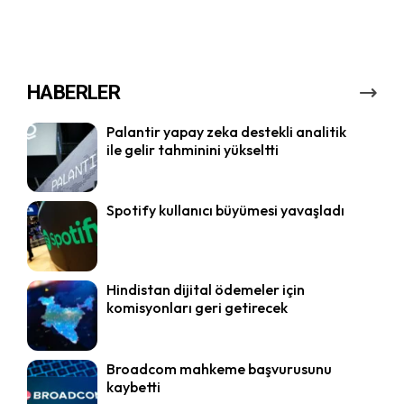
HABERLER
Palantir yapay zeka destekli analitik
ile gelir tahminini yükseltti
Spotify kullanıcı büyümesi yavaşladı
Hindistan dijital ödemeler için
komisyonları geri getirecek
Broadcom mahkeme başvurusunu
kaybetti