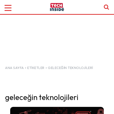
ANA SAYFA
ETIKETLER
GELECEĞIN TEKNOLOJILERI
geleceğin teknolojileri