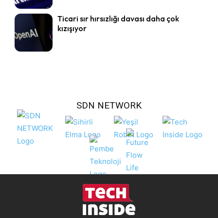
Ticari sır hırsızlığı davası daha çok
kızışıyor
SDN NETWORK