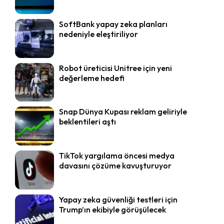
SoftBank yapay zeka planları
nedeniyle eleştiriliyor
Robot üreticisi Unitree için yeni
değerleme hedefi
Snap Dünya Kupası reklam geliriyle
beklentileri aştı
TikTok yargılama öncesi medya
davasını çözüme kavuşturuyor
Yapay zeka güvenliği testleri için
Trump’ın ekibiyle görüşülecek