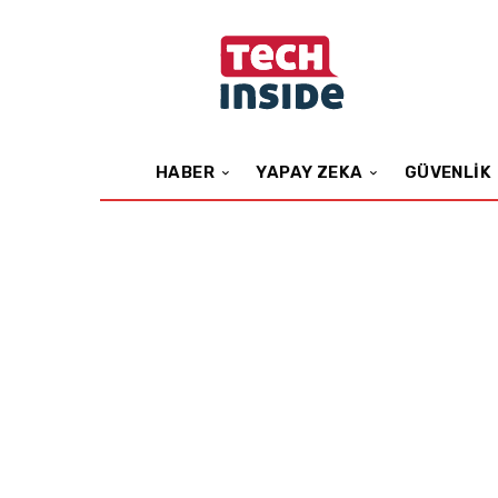
HABER
YAPAY ZEKA
GÜVENLIK