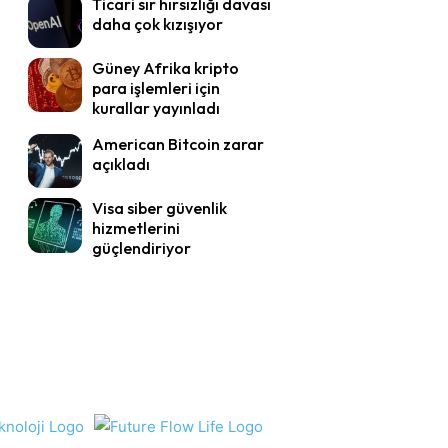
Ticari sır hırsızlığı davası
daha çok kızışıyor
Güney Afrika kripto
para işlemleri için
kurallar yayınladı
American Bitcoin zarar
açıkladı
Visa siber güvenlik
hizmetlerini
güçlendiriyor