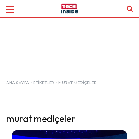
ANA SAYFA
ETIKETLER
MURAT MEDIÇELER
murat mediçeler