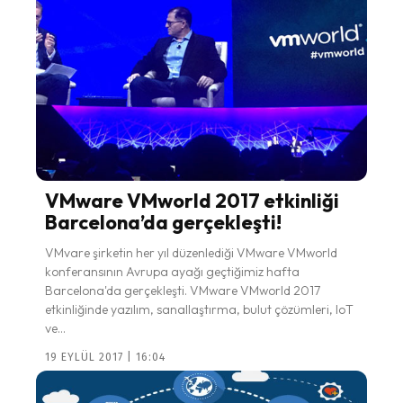
VMware VMworld 2017 etkinliği
Barcelona’da gerçekleşti!
VMvare şirketin her yıl düzenlediği VMware VMworld
konferansının Avrupa ayağı geçtiğimiz hafta
Barcelona'da gerçekleşti. VMware VMworld 2017
etkinliğinde yazılım, sanallaştırma, bulut çözümleri, IoT
ve...
19 EYLÜL 2017 | 16:04