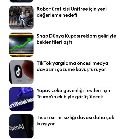
Robot üreticisi Unitree için yeni
değerleme hedefi
Snap Dünya Kupası reklam geliriyle
beklentileri aştı
TikTok yargılama öncesi medya
davasını çözüme kavuşturuyor
Yapay zeka güvenliği testleri için
Trump’ın ekibiyle görüşülecek
Ticari sır hırsızlığı davası daha çok
kızışıyor