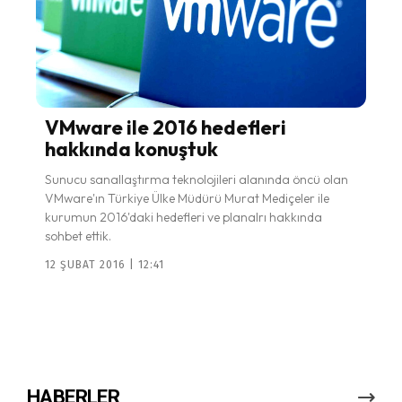
VMware ile 2016 hedefleri
hakkında konuştuk
Sunucu sanallaştırma teknolojileri alanında öncü olan
VMware'ın Türkiye Ülke Müdürü Murat Mediçeler ile
kurumun 2016'daki hedefleri ve planalrı hakkında
sohbet ettik.
12 ŞUBAT 2016 | 12:41
HABERLER