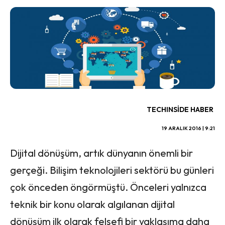
TECHINSIDE HABER
19 ARALIK 2016 | 9:21
Dijital dönüşüm, artık dünyanın önemli bir
gerçeği. Bilişim teknolojileri sektörü bu günleri
çok önceden öngörmüştü. Önceleri yalnızca
teknik bir konu olarak algılanan dijital
dönüşüm ilk olarak felsefi bir yaklaşıma daha