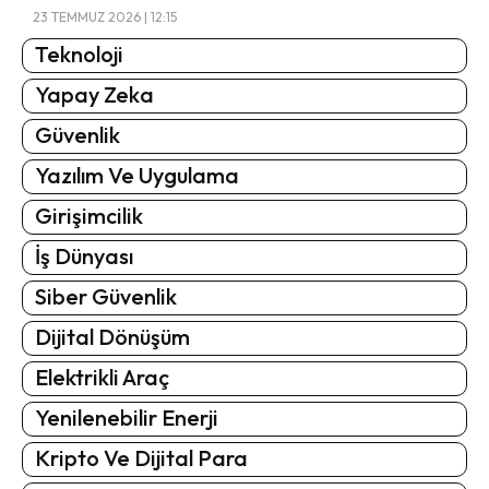
23 TEMMUZ 2026 | 12:15
Teknoloji
Yapay Zeka
Güvenlik
Yazılım Ve Uygulama
Girişimcilik
İş Dünyası
Siber Güvenlik
Dijital Dönüşüm
Elektrikli Araç
Yenilenebilir Enerji
Kripto Ve Dijital Para