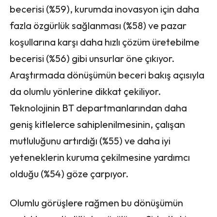
becerisi (%59), kurumda inovasyon için daha
fazla özgürlük sağlanması (%58) ve pazar
koşullarına karşı daha hızlı çözüm üretebilme
becerisi (%56) gibi unsurlar öne çıkıyor.
Araştırmada dönüşümün beceri bakış açısıyla
da olumlu yönlerine dikkat çekiliyor.
Teknolojinin BT departmanlarından daha
geniş kitlelerce sahiplenilmesinin, çalışan
mutluluğunu artırdığı (%55) ve daha iyi
yeteneklerin kuruma çekilmesine yardımcı
olduğu (%54) göze çarpıyor.
Olumlu görüşlere rağmen bu dönüşümün