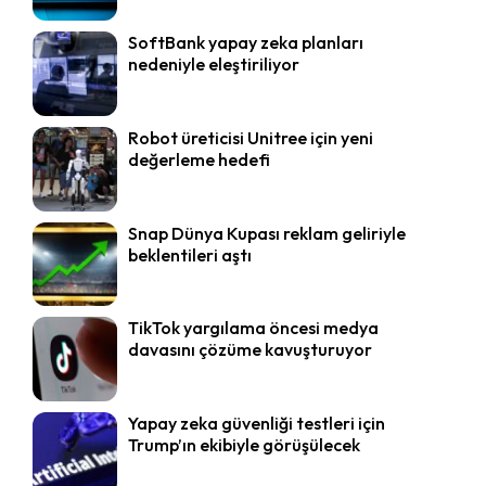
SoftBank yapay zeka planları
nedeniyle eleştiriliyor
Robot üreticisi Unitree için yeni
değerleme hedefi
Snap Dünya Kupası reklam geliriyle
beklentileri aştı
TikTok yargılama öncesi medya
davasını çözüme kavuşturuyor
Yapay zeka güvenliği testleri için
Trump’ın ekibiyle görüşülecek