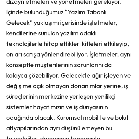
dizayn etmeleri ve yönetmeleri gerekiyor.
İçinde bulunduğumuz “Yazlım Tabanlı
Gelecek” yaklaşımı içerisinde işletmeler,
kendilerine sunulan yazılım odaklı
teknolojilerle hitap ettikleri kitleleri etkileyip,
onları satışa yönlendirebiliyor. İşletmeler, aynı
konseptle müşterilerinin sorunlarını da
kolayca çözebiliyor. Gelecekte ağır işleyen ve
değişime açık olmayan donanımlar yerine, iş
süreçlerinin merkezine yerleşen yenilikçi
sistemler hayatımızın ve iş dünyasının
odağında olacak. Kurumsal mobilite ve bulut
altyapılarından ayrı düşünülemeyen bu
teknolojiler, donanımın tamamıyla