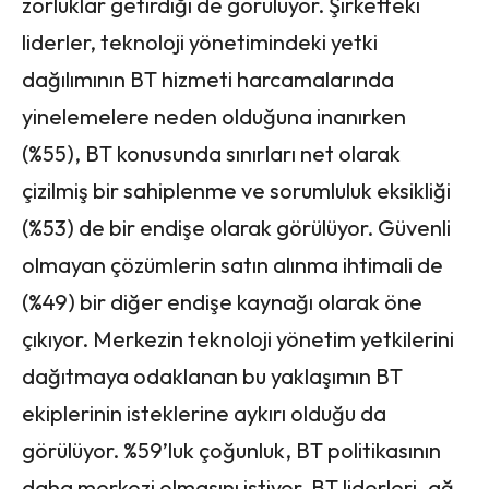
zorluklar getirdiği de görülüyor. Şirketteki
liderler, teknoloji yönetimindeki yetki
dağılımının BT hizmeti harcamalarında
yinelemelere neden olduğuna inanırken
(%55), BT konusunda sınırları net olarak
çizilmiş bir sahiplenme ve sorumluluk eksikliği
(%53) de bir endişe olarak görülüyor. Güvenli
olmayan çözümlerin satın alınma ihtimali de
(%49) bir diğer endişe kaynağı olarak öne
çıkıyor. Merkezin teknoloji yönetim yetkilerini
dağıtmaya odaklanan bu yaklaşımın BT
ekiplerinin isteklerine aykırı olduğu da
görülüyor. %59’luk çoğunluk, BT politikasının
daha merkezi olmasını istiyor. BT liderleri, ağ