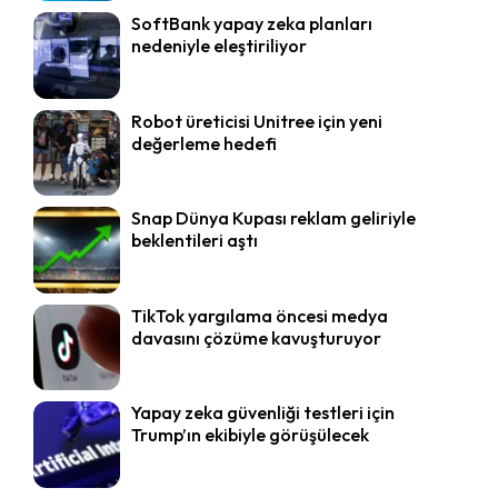
SoftBank yapay zeka planları
nedeniyle eleştiriliyor
Robot üreticisi Unitree için yeni
değerleme hedefi
Snap Dünya Kupası reklam geliriyle
beklentileri aştı
TikTok yargılama öncesi medya
davasını çözüme kavuşturuyor
Yapay zeka güvenliği testleri için
Trump’ın ekibiyle görüşülecek