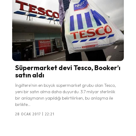
Süpermarket devi Tesco, Booker’ı
satın aldı
İngiltere'nin en büyük süpermarket grubu olan Tesco,
yeni bir satın alma daha duyurdu. 3.7 milyar sterlinlik
bir anlaşmanın yapıldığı belirtilirken, bu anlaşma ile
birlikte...
28 OCAK 2017 | 22:21