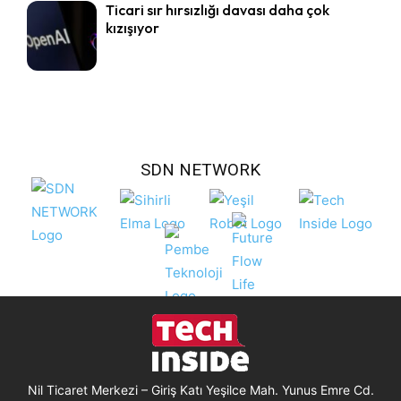
Ticari sır hırsızlığı davası daha çok
kızışıyor
SDN NETWORK
Nil Ticaret Merkezi – Giriş Katı Yeşilce Mah. Yunus Emre Cd.