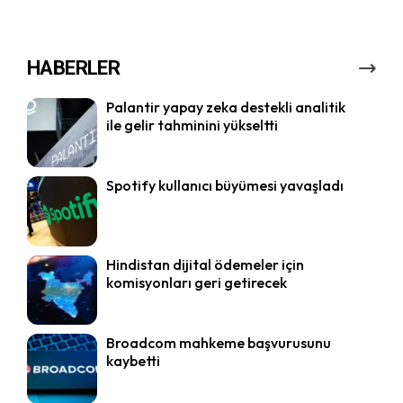
HABERLER
Palantir yapay zeka destekli analitik
ile gelir tahminini yükseltti
Spotify kullanıcı büyümesi yavaşladı
Hindistan dijital ödemeler için
komisyonları geri getirecek
Broadcom mahkeme başvurusunu
kaybetti