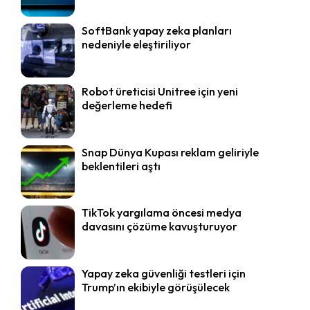
SoftBank yapay zeka planları
nedeniyle eleştiriliyor
Robot üreticisi Unitree için yeni
değerleme hedefi
Snap Dünya Kupası reklam geliriyle
beklentileri aştı
TikTok yargılama öncesi medya
davasını çözüme kavuşturuyor
Yapay zeka güvenliği testleri için
Trump’ın ekibiyle görüşülecek