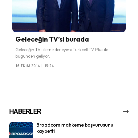
Geleceğin TV’si burada
Geleceğin TV izleme deneyimi Turkcell TV Plus ile
bugünden geliyor.
16 EKIM 2014 | 15:24
HABERLER
Broadcom mahkeme başvurusunu
kaybetti