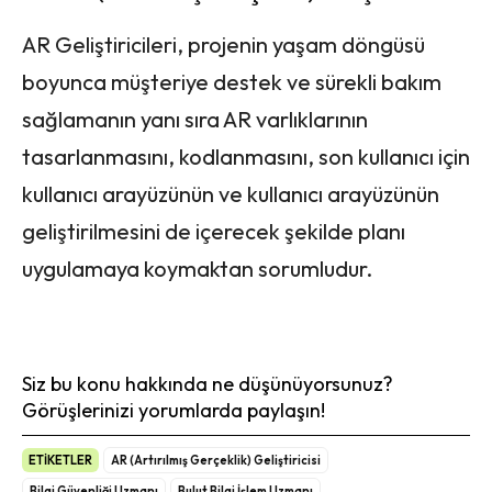
AR Geliştiricileri, projenin yaşam döngüsü
boyunca müşteriye destek ve sürekli bakım
sağlamanın yanı sıra AR varlıklarının
tasarlanmasını, kodlanmasını, son kullanıcı için
kullanıcı arayüzünün ve kullanıcı arayüzünün
geliştirilmesini de içerecek şekilde planı
uygulamaya koymaktan sorumludur.
Siz bu konu hakkında ne düşünüyorsunuz?
Görüşlerinizi yorumlarda paylaşın!
ETİKETLER
AR (Artırılmış Gerçeklik) Geliştiricisi
Bilgi Güvenliği Uzmanı
Bulut Bilgi İşlem Uzmanı