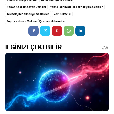
Robot Koordinasyon Uzmanı
teknolojinin bizlere sunduğu meslekler
teknolojinin sunduğu meslekler
Veri Bilimcisi
Yapay Zeka ve Makine Öğrenimi Mühendisi