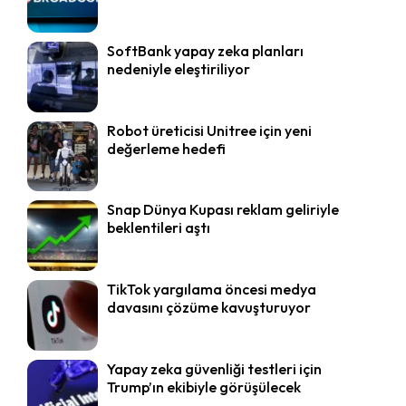
SoftBank yapay zeka planları
nedeniyle eleştiriliyor
Robot üreticisi Unitree için yeni
değerleme hedefi
Snap Dünya Kupası reklam geliriyle
beklentileri aştı
TikTok yargılama öncesi medya
davasını çözüme kavuşturuyor
Yapay zeka güvenliği testleri için
Trump’ın ekibiyle görüşülecek