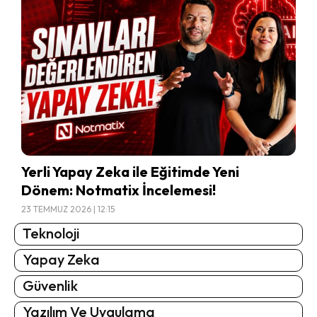
Yerli Yapay Zeka ile Eğitimde Yeni
Dönem: Notmatix İncelemesi!
23 TEMMUZ 2026 | 12:15
Teknoloji
Yapay Zeka
Güvenlik
Yazılım Ve Uygulama