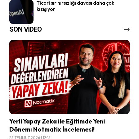
Ticari sır hırsızlığı davası daha çok
kızışıyor
SON VİDEO
Yerli Yapay Zeka ile Eğitimde Yeni
Dönem: Notmatix İncelemesi!
23 TEMMUZ 2026 | 12:15