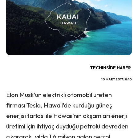
TECHINSIDE HABER
10 MART 2017 | 8:10
Elon Musk’un elektrikli otomobil üreten
firması Tesla, Hawaii’de kurduğu güneş
enerjisi tarlası ile Hawaii’nin akşamları enerji
üretimi için ihtiyaç duyduğu petrolü devreden
çıkararak, yılda 1,6 milyon galon petrol