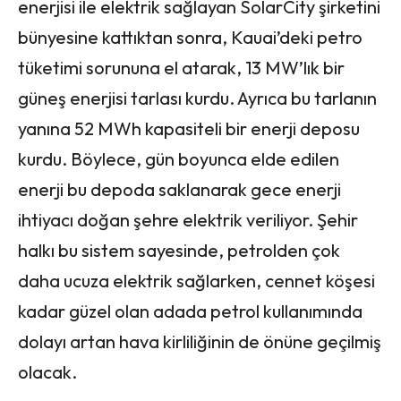
enerjisi ile elektrik sağlayan SolarCity şirketini
bünyesine kattıktan sonra, Kauai’deki petro
tüketimi sorununa el atarak, 13 MW’lık bir
güneş enerjisi tarlası kurdu. Ayrıca bu tarlanın
yanına 52 MWh kapasiteli bir enerji deposu
kurdu. Böylece, gün boyunca elde edilen
enerji bu depoda saklanarak gece enerji
ihtiyacı doğan şehre elektrik veriliyor. Şehir
halkı bu sistem sayesinde, petrolden çok
daha ucuza elektrik sağlarken, cennet köşesi
kadar güzel olan adada petrol kullanımında
dolayı artan hava kirliliğinin de önüne geçilmiş
olacak.