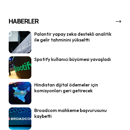
HABERLER
Palantir yapay zeka destekli analitik
ile gelir tahminini yükseltti
Spotify kullanıcı büyümesi yavaşladı
Hindistan dijital ödemeler için
komisyonları geri getirecek
Broadcom mahkeme başvurusunu
kaybetti