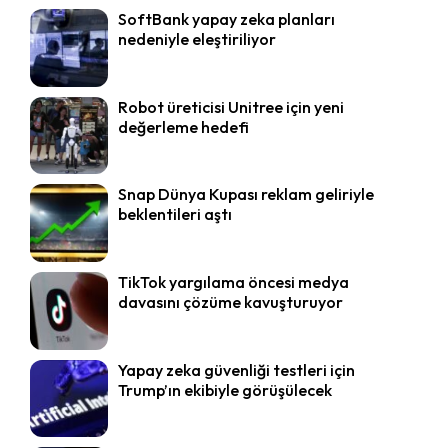
SoftBank yapay zeka planları
nedeniyle eleştiriliyor
Robot üreticisi Unitree için yeni
değerleme hedefi
Snap Dünya Kupası reklam geliriyle
beklentileri aştı
TikTok yargılama öncesi medya
davasını çözüme kavuşturuyor
Yapay zeka güvenliği testleri için
Trump’ın ekibiyle görüşülecek