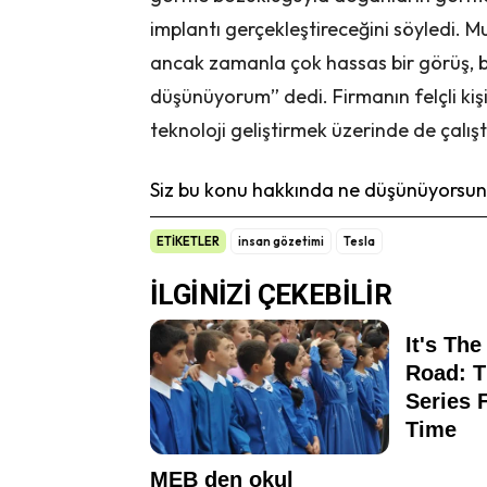
implantı gerçekleştireceğini söyledi. Mu
ancak zamanla çok hassas bir görüş, b
düşünüyorum” dedi. Firmanın felçli kiş
teknoloji geliştirmek üzerinde de çalıştı
Siz bu konu hakkında ne düşünüyorsunu
ETİKETLER
insan gözetimi
Tesla