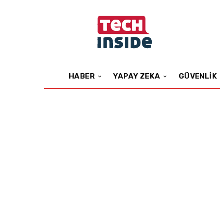
HABER
YAPAY ZEKA
GÜVENLIK