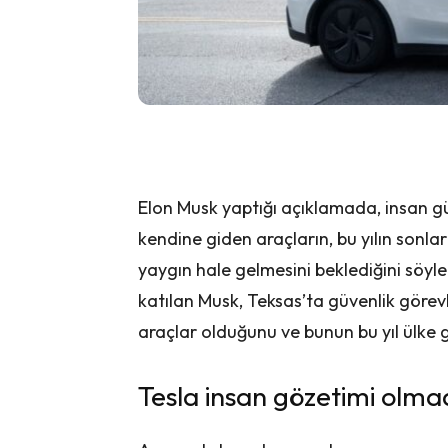
Elon Musk yaptığı açıklamada, insan 
kendine giden araçların, bu yılın sonla
yaygın hale gelmesini beklediğini söyled
katılan Musk, Teksas’ta güvenlik görev
araçlar olduğunu ve bunun bu yıl ülke g
Tesla insan gözetimi olma