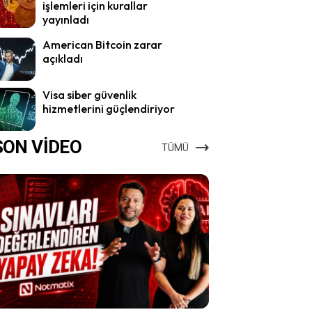
işlemleri için kurallar
yayınladı
American Bitcoin zarar
açıkladı
Visa siber güvenlik
hizmetlerini güçlendiriyor
SON VİDEO
TÜMÜ