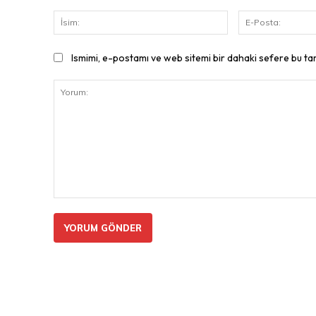
İsim:
Ismimi, e-postamı ve web sitemi bir dahaki sefere bu ta
Yorum: