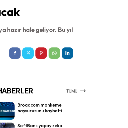
acak
hazır hale geliyor. Bu yıl
HABERLER
TÜMÜ
Broadcom mahkeme
başvurusunu kaybetti
SoftBank yapay zeka