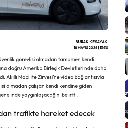
BURAK KESAYAK
18 MAYIS 2026 | 13:30
güvenlik görevlisi olmadan tamamen kendi
rına doğru Amerika Birleşik Devletleri’nde daha
i. Akıllı Mobilite Zirvesi’ne video bağlantısıyla
lisi olmadan çalışan kendi kendine giden
enelinde yaygınlaşacağını belirtti.
dan trafikte hareket edecek