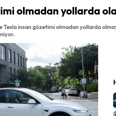
timi olmadan yollarda ol
 Tesla insan gözetimi olmadan yollarda olmaya 
niyor.