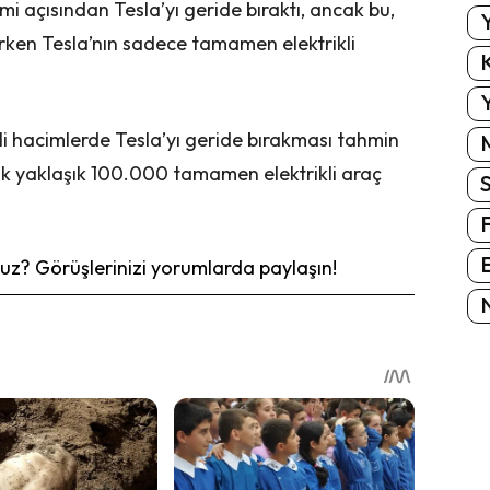
i açısından Tesla’yı geride bıraktı, ancak bu,
Y
erirken Tesla’nın sadece tamamen elektrikli
K
Y
i hacimlerde Tesla’yı geride bırakması tahmin
ak yaklaşık 100.000 tamamen elektrikli araç
E
z? Görüşlerinizi yorumlarda paylaşın!
N