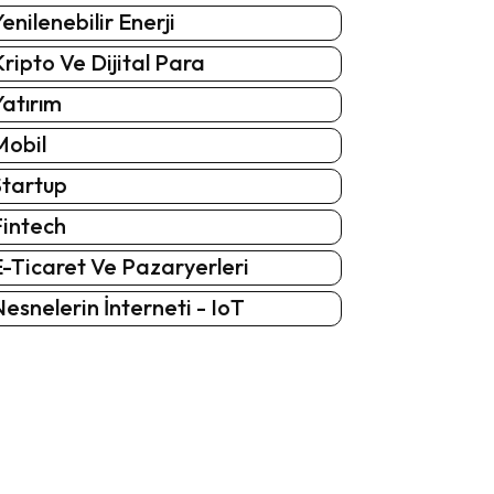
enilenebilir Enerji
ripto Ve Dijital Para
atırım
Mobil
Startup
Fintech
-Ticaret Ve Pazaryerleri
esnelerin İnterneti - IoT