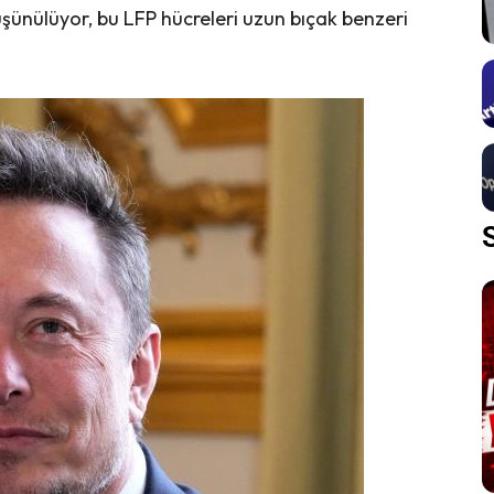
düşünülüyor, bu LFP hücreleri uzun bıçak benzeri