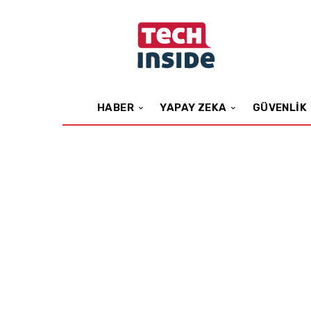
HABER
YAPAY ZEKA
GÜVENLIK