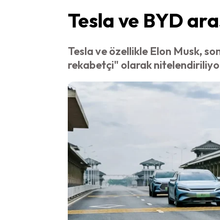
Tesla ve BYD ara
Tesla ve özellikle Elon Musk, so
rekabetçi" olarak nitelendiriliyo