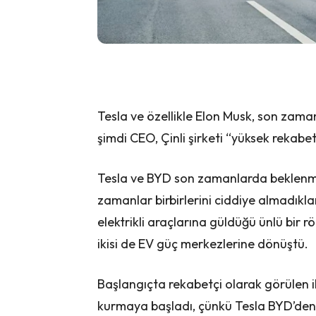
Tesla ve özellikle Elon Musk, son zama
şimdi CEO, Çinli şirketi “yüksek rekabe
Tesla ve BYD son zamanlarda beklenmedi
zamanlar birbirlerini ciddiye almadıkla
elektrikli araçlarına güldüğü ünlü bir
ikisi de EV güç merkezlerine dönüştü.
Başlangıçta rekabetçi olarak görülen iki 
kurmaya başladı, çünkü Tesla BYD’den p