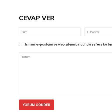
CEVAP VER
İsim:
Ismimi, e-postamı ve web sitemi bir dahaki sefere bu ta
Yorum: