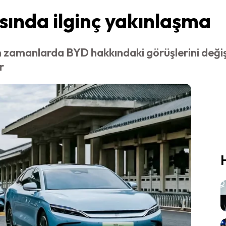
sında ilginç yakınlaşma
n zamanlarda BYD hakkındaki görüşlerini değişti
r