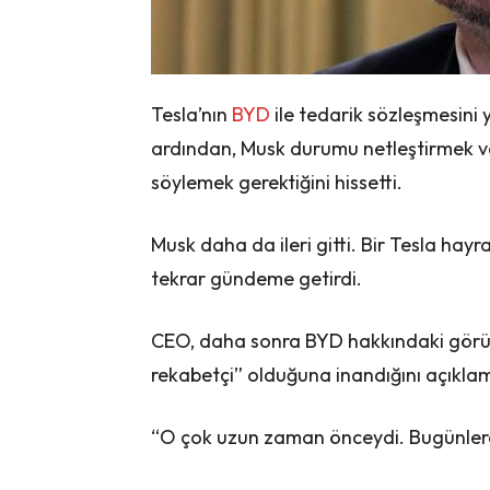
Tesla’nın
BYD
ile tedarik sözleşmesini
ardından, Musk durumu netleştirmek ve 
söylemek gerektiğini hissetti.
Musk daha da ileri gitti. Bir Tesla hay
tekrar gündeme getirdi.
CEO, daha sonra BYD hakkındaki görüşü
rekabetçi” olduğuna inandığını açıkla
“O çok uzun zaman önceydi. Bugünlerd