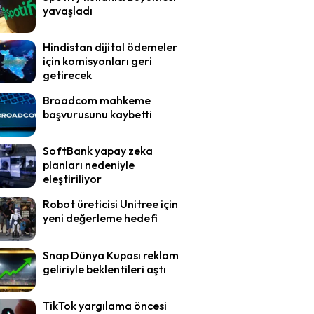
yavaşladı
Hindistan dijital ödemeler
için komisyonları geri
getirecek
Broadcom mahkeme
başvurusunu kaybetti
SoftBank yapay zeka
planları nedeniyle
eleştiriliyor
Robot üreticisi Unitree için
yeni değerleme hedefi
Snap Dünya Kupası reklam
geliriyle beklentileri aştı
TikTok yargılama öncesi