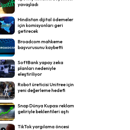
yavaşladı
Hindistan dijital ödemeler
için komisyonları geri
getirecek
Broadcom mahkeme
başvurusunu kaybetti
SoftBank yapay zeka
planları nedeniyle
eleştiriliyor
Robot üreticisi Unitree için
yeni değerleme hedefi
Snap Dünya Kupası reklam
geliriyle beklentileri aştı
TikTok yargılama öncesi