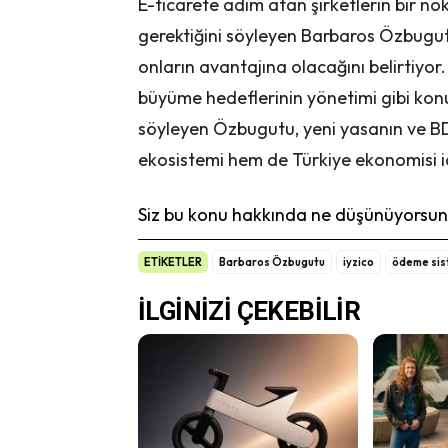
E-ticarete adım atan şirketlerin bir 
gerektiğini söyleyen Barbaros Özbugut
onların avantajına olacağını belirtiyor
büyüme hedeflerinin yönetimi gibi kon
söyleyen Özbugutu, yeni yasanın ve B
ekosistemi hem de Türkiye ekonomisi i
Siz bu konu hakkında ne düşünüyorsunu
ETİKETLER
Barbaros Özbugutu
iyzico
ödeme sis