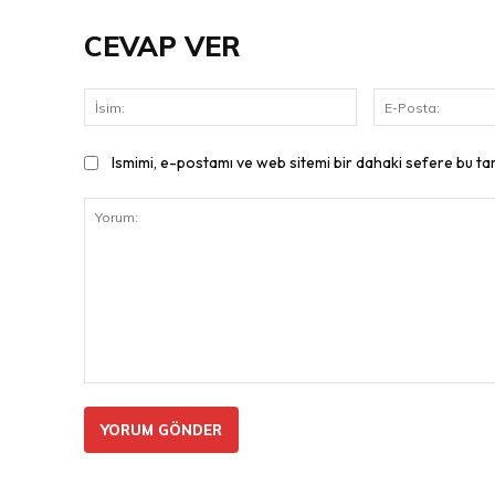
CEVAP VER
İsim:
Ismimi, e-postamı ve web sitemi bir dahaki sefere bu ta
Yorum: