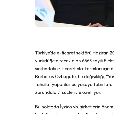
Türkiye’de e-ticaret sektörü Haziran 2
yürürlüğe girecek olan 6563 sayılı Elekt
sınıfındaki e-ticaret platformları için ö
Barbaros Özbugutu, bu değişikliği, “Yas
tahsilat yapanlar bu yasaya tabii tutu
zorundalar.” sözleriyle özetliyor.
Bu noktada İyzico vb. şirketlerin ön