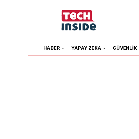
HABER
YAPAY ZEKA
GÜVENLIK