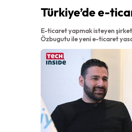
Türkiye’de e-tica
E-ticaret yapmak isteyen şirket
Özbugutu ile yeni e-ticaret yas