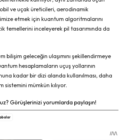
obil ve uçak üreticileri, aerodinamik
timize etmek için kuantum algoritmalarını
zik temellerini inceleyerek pil tasarımında da
 bilişim geleceğin ulaşımını şekillendirmeye
Kuantum hesaplamaların uçuş yollarının
una kadar bir dizi alanda kullanılması, daha
ım sistemini mümkün kılıyor.
z? Görüşlerinizi yorumlarda paylaşın!
abalar