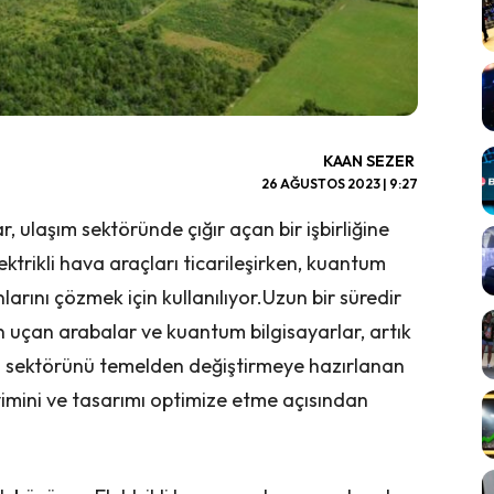
KAAN SEZER
26 AĞUSTOS 2023 | 9:27
 ulaşım sektöründe çığır açan bir işbirliğine
lektrikli hava araçları ticarileşirken, kuantum
arını çözmek için kullanılıyor.Uzun bir süredir
n uçan arabalar ve kuantum bilgisayarlar, artık
 sektörünü temelden değiştirmeye hazırlanan
eyimini ve tasarımı optimize etme açısından