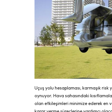
Uçuş yolu hesaplaması, karmaşık risk yö
oynuyor. Hava sahasındaki kısıtlamala
olan etkileşimleri minimize ederek en v
karar verme süreçlerine yardımcı olac