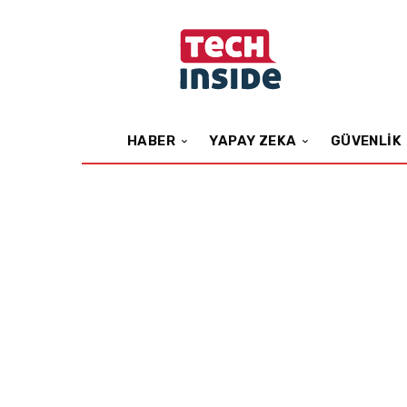
HABER
YAPAY ZEKA
GÜVENLIK