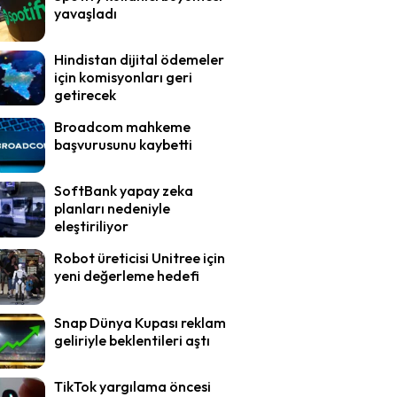
yavaşladı
Hindistan dijital ödemeler
için komisyonları geri
getirecek
Broadcom mahkeme
başvurusunu kaybetti
SoftBank yapay zeka
planları nedeniyle
eleştiriliyor
Robot üreticisi Unitree için
yeni değerleme hedefi
Snap Dünya Kupası reklam
geliriyle beklentileri aştı
TikTok yargılama öncesi