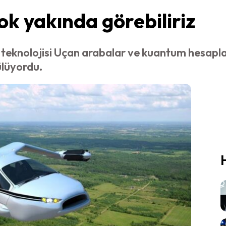
ok yakında görebiliriz
 teknolojisi Uçan arabalar ve kuantum hesapl
ülüyordu.