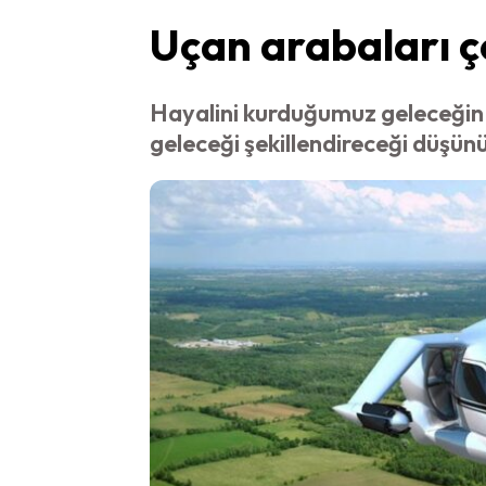
Uçan arabaları ç
Hayalini kurduğumuz geleceğin
geleceği şekillendireceği düşün