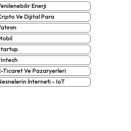
enilenebilir Enerji
ripto Ve Dijital Para
atırım
Mobil
Startup
Fintech
-Ticaret Ve Pazaryerleri
esnelerin İnterneti - IoT