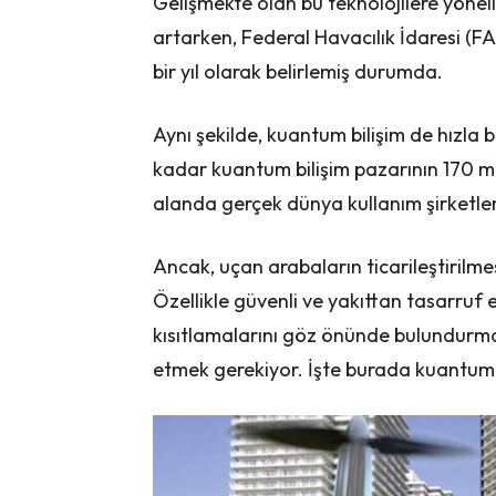
Gelişmekte olan bu teknolojilere yöneli
artarken, Federal Havacılık İdaresi (FAA
bir yıl olarak belirlemiş durumda.
Aynı şekilde, kuantum bilişim de hızla 
kadar kuantum bilişim pazarının 170 mi
alanda gerçek dünya kullanım şirketl
Ancak, uçan arabaların ticarileştirilmes
Özellikle güvenli ve yakıttan tasarruf 
kısıtlamalarını göz önünde bulundurma
etmek gerekiyor. İşte burada kuantum B