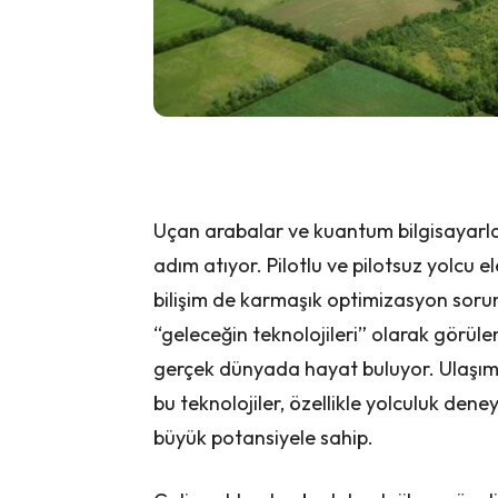
Uçan arabalar ve kuantum bilgisayarlar,
adım atıyor. Pilotlu ve pilotsuz yolcu e
bilişim de karmaşık optimizasyon sorunl
“geleceğin teknolojileri” olarak görüle
gerçek dünyada hayat buluyor. Ulaşım
bu teknolojiler, özellikle yolculuk den
büyük potansiyele sahip.