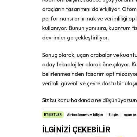
araçların tasarımını da etkiliyor. Otom
performansı artırmak ve verimliliği op
kullanıyor. Bunun yanı sıra, kuantum fi
devrimler gerçekleştiriliyor.
Sonuç olarak, uçan arabalar ve kuantum
aday teknolojiler olarak öne çıkıyor. 
belirlenmesinden tasarım optimizasyon
verimli, güvenli ve çevre dostu bir ulaş
Siz bu konu hakkında ne düşünüyorsunu
ETİKETLER
Airbus kuantum bilişim
Bilişim
uçan ar