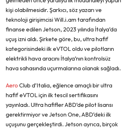
gelmeden önce yaralıya ilk müdahaleyi yapan
kişi olabilmesidir. Şarkıcı, söz yazarı ve
teknoloji girişimcisi Will.i.am tarafından
finanse edilen Jetson, 2023 yılında İtalya’da
uçuş izni aldı. Şirkete göre, bu, ultra hafif
kategorisindeki ilk eVTOL oldu ve pilotların
elektrikli hava aracını İtalya’nın kontrolsüz
hava sahasında uçurmalarına olanak sağladı.
Aero
Club d’Italia, eğlence amaçlı bir ultra
hafif eVTOL için ilk tescil sertifikasını
yayınladı. Ultra hafifler ABD’de pilot lisansı
gerektirmiyor ve Jetson One, ABD’deki ilk
uçuşunu gerçekleştirdi. Jetson ayrıca, birçok