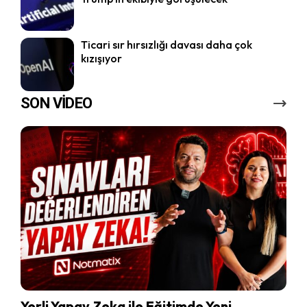
Ticari sır hırsızlığı davası daha çok
kızışıyor
SON VİDEO
Yerli Yapay Zeka ile Eğitimde Yeni