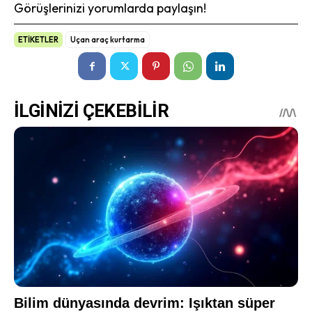
Görüşlerinizi yorumlarda paylaşın!
ETİKETLER
Uçan araç kurtarma