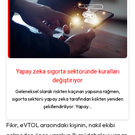
Yapay zeka sigorta sektöründe kuralları
değiştiriyor
Geleneksel olarak riskten kaçınan yapısına rağmen,
sigorta sektörü yapay zeka tarafından kökten yeniden
şekillendiriliyor. Yapay...
Fikir, eVTOL aracındaki kişinin, nakil ekibi