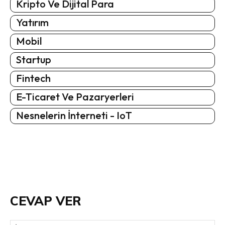
Kripto Ve Dijital Para
Yatırım
Mobil
Startup
Fintech
E-Ticaret Ve Pazaryerleri
Nesnelerin İnterneti - IoT
CEVAP VER
İsi