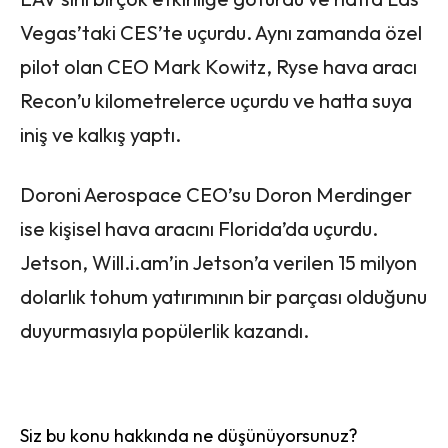
Vegas’taki CES’te uçurdu. Aynı zamanda özel
pilot olan CEO Mark Kowitz, Ryse hava aracı
Recon’u kilometrelerce uçurdu ve hatta suya
iniş ve kalkış yaptı.
Doroni Aerospace CEO’su Doron Merdinger
ise kişisel hava aracını Florida’da uçurdu.
Jetson, Will.i.am’in Jetson’a verilen 15 milyon
dolarlık tohum yatırımının bir parçası olduğunu
duyurmasıyla popülerlik kazandı.
Siz bu konu hakkında ne düşünüyorsunuz?