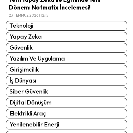
Dönem: Notmatix İncelemesi!
23 TEMMUZ 2026 | 12:15
Teknoloji
Yapay Zeka
Güvenlik
Yazılım Ve Uygulama
Girişimcilik
İş Dünyası
Siber Güvenlik
Dijital Dönüşüm
Elektrikli Araç
Yenilenebilir Enerji