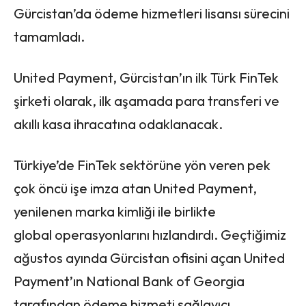
Gürcistan’da ödeme hizmetleri lisansı sürecini
tamamladı.
United Payment, Gürcistan’ın ilk Türk FinTek
şirketi olarak, ilk aşamada para transferi ve
akıllı kasa ihracatına odaklanacak.
Türkiye’de FinTek sektörüne yön veren pek
çok öncü işe imza atan United Payment,
yenilenen marka kimliği ile birlikte
global operasyonlarını hızlandırdı. Geçtiğimiz
ağustos ayında Gürcistan ofisini açan United
Payment’ın National Bank of Georgia
tarafından ödeme hizmeti sağlayıcı