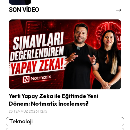
SON VİDEO
Yerli Yapay Zeka ile Eğitimde Yeni
Dönem: Notmatix İncelemesi!
23 TEMMUZ 2026 | 12:15
Teknoloji