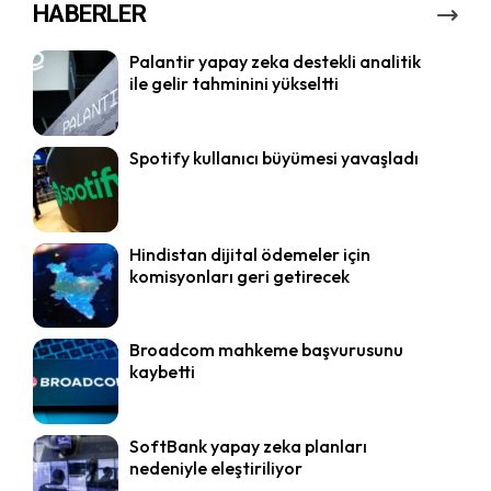
HABERLER
Palantir yapay zeka destekli analitik
ile gelir tahminini yükseltti
Spotify kullanıcı büyümesi yavaşladı
Hindistan dijital ödemeler için
komisyonları geri getirecek
Broadcom mahkeme başvurusunu
kaybetti
SoftBank yapay zeka planları
nedeniyle eleştiriliyor