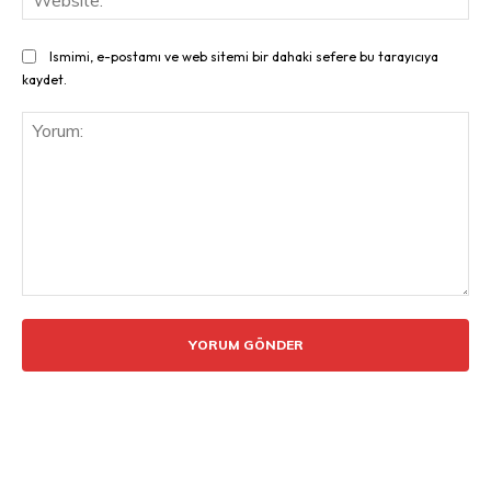
Ismimi, e-postamı ve web sitemi bir dahaki sefere bu tarayıcıya
kaydet.
Yorum: