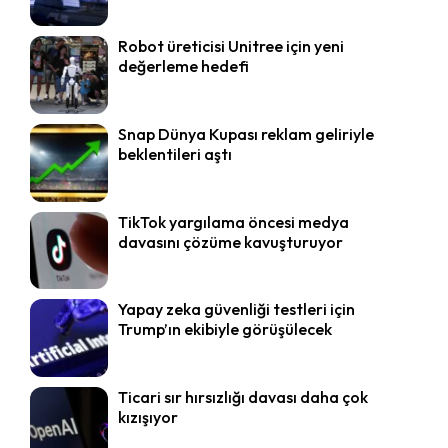
Robot üreticisi Unitree için yeni
değerleme hedefi
Snap Dünya Kupası reklam geliriyle
beklentileri aştı
TikTok yargılama öncesi medya
davasını çözüme kavuşturuyor
Yapay zeka güvenliği testleri için
Trump’ın ekibiyle görüşülecek
Ticari sır hırsızlığı davası daha çok
kızışıyor