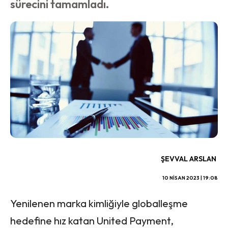
sürecini tamamladı.
ŞEVVAL ARSLAN
10 NISAN 2023 | 19:08
Yenilenen marka kimliğiyle globalleşme
hedefine hız katan United Payment,