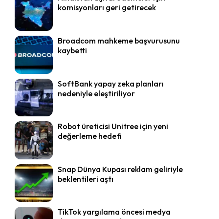
komisyonları geri getirecek
Broadcom mahkeme başvurusunu
kaybetti
SoftBank yapay zeka planları
nedeniyle eleştiriliyor
Robot üreticisi Unitree için yeni
değerleme hedefi
Snap Dünya Kupası reklam geliriyle
beklentileri aştı
TikTok yargılama öncesi medya