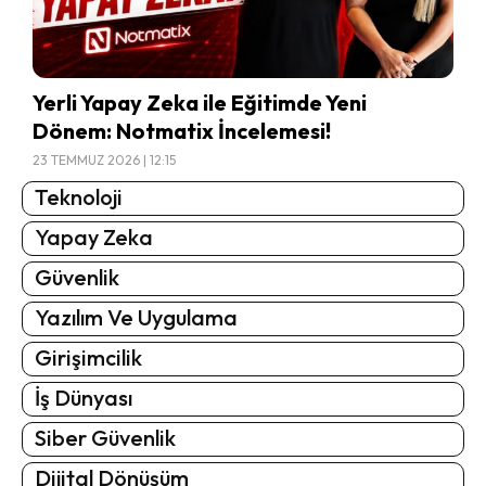
Yerli Yapay Zeka ile Eğitimde Yeni
Dönem: Notmatix İncelemesi!
23 TEMMUZ 2026 | 12:15
Teknoloji
Yapay Zeka
Güvenlik
Yazılım Ve Uygulama
Girişimcilik
İş Dünyası
Siber Güvenlik
Dijital Dönüşüm