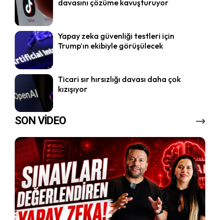
davasını çözüme kavuşturuyor
Yapay zeka güvenliği testleri için
Trump’ın ekibiyle görüşülecek
Ticari sır hırsızlığı davası daha çok
kızışıyor
SON VİDEO