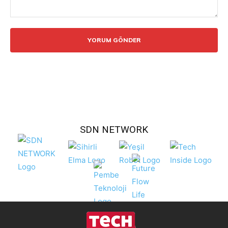
Yorum:
SDN NETWORK