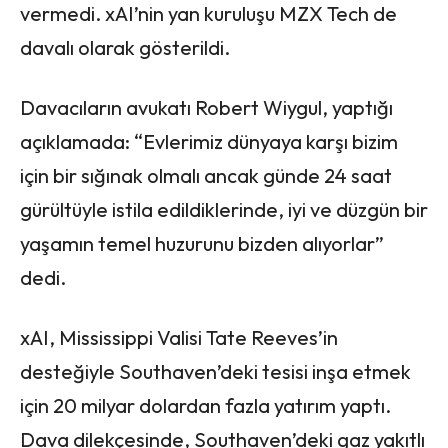
vermedi. xAI’nin yan kuruluşu MZX Tech de
davalı olarak gösterildi.
Davacıların avukatı Robert Wiygul, yaptığı
açıklamada: “Evlerimiz dünyaya karşı bizim
için bir sığınak olmalı ancak günde 24 saat
gürültüyle istila edildiklerinde, iyi ve düzgün bir
yaşamın temel huzurunu bizden alıyorlar”
dedi.
xAI, Mississippi Valisi Tate Reeves’in
desteğiyle Southaven’deki tesisi inşa etmek
için 20 milyar dolardan fazla yatırım yaptı.
Dava dilekçesinde, Southaven’deki gaz yakıtlı