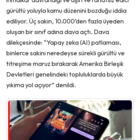
gürültü yoluyla kamu düzenini bozduğu iddia
ediliyor. Üç sakin, 10.000’den fazla üyeden
oluşan bir sınıf adına dava açtı. Dava
dilekçesinde: “Yapay zeka (AI) patlaması,
binlerce sakini neredeyse sürekli gürültü ve
titreşime maruz bırakarak Amerika Birleşik
Devletleri genelindeki topluluklarda büyük
yıkıma yol açıyor” denildi.