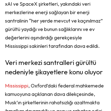
xAI ve SpaceX şirketleri, yakındaki veri
merkezlerine enerji sağlayan bir enerji
santralinin “her yerde mevcut ve kaçınılmaz”
gürültü yaydığı ve bunun sağlıklarını ve ev
değerlerini aşındırdığı gerekçesiyle
Mississippi sakinleri tarafından dava edildi.
Veri merkezi santralleri gürültü
nedeniyle şikayetlere konu oluyor
Mississippi
, Oxford’daki federal mahkemede
kamuoyuna açıklanan dava dilekçesinde,
Musk’ın şirketlerinin rahatsızlığı azaltmakta
ihmalkar davrandığı ve aşırı ve rahatsız edici