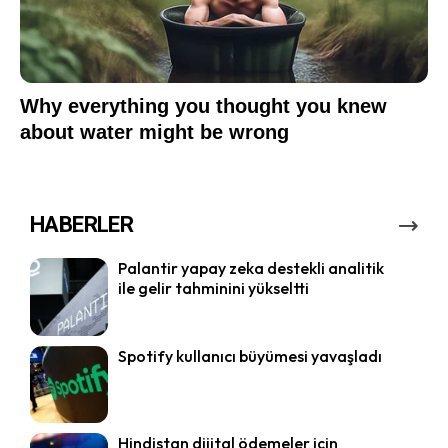
HABERLER
Palantir yapay zeka destekli analitik
ile gelir tahminini yükseltti
Spotify kullanıcı büyümesi yavaşladı
Hindistan dijital ödemeler için