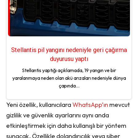
Stellantis pil yangını nedeniyle geri çağırma
duyurusu yaptı
Stellantis yaptığı açıklamada, 19 yangın ve bir
yaralanmaya neden olan akü arızaları nedeniyle dünya
çapında...
Yeni özellik, kullanıcılara
WhatsApp’ın
mevcut
gizlilik ve güvenlik ayarlarını aynı anda
etkinleştirmek için daha kullanışlı bir yöntem
sunacak. Özellikle dolandırıcılık veya siber