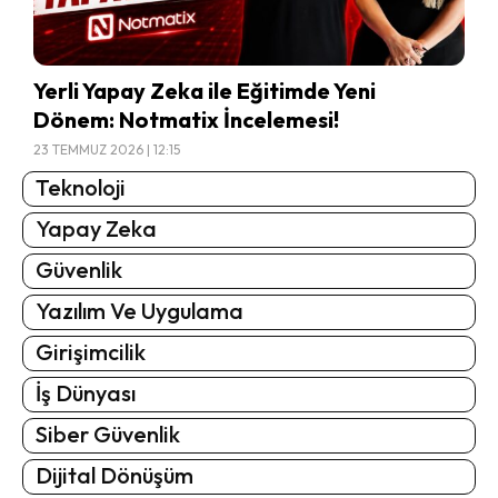
Yerli Yapay Zeka ile Eğitimde Yeni
Dönem: Notmatix İncelemesi!
23 TEMMUZ 2026 | 12:15
Teknoloji
Yapay Zeka
Güvenlik
Yazılım Ve Uygulama
Girişimcilik
İş Dünyası
Siber Güvenlik
Dijital Dönüşüm