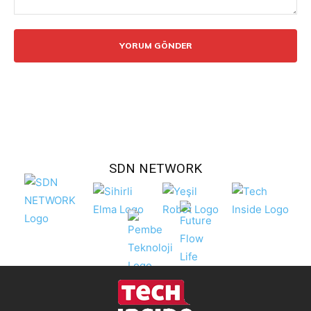
Yorum:
SDN NETWORK