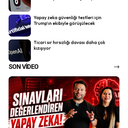
Yapay zeka güvenliği testleri için
Trump’ın ekibiyle görüşülecek
Ticari sır hırsızlığı davası daha çok
kızışıyor
SON VİDEO