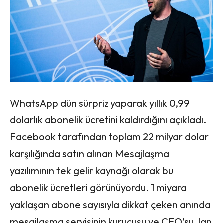
WhatsApp dün sürpriz yaparak yıllık 0,99
dolarlık abonelik ücretini kaldırdığını açıkladı.
Facebook tarafından toplam 22 milyar dolar
karşılığında satın alınan Mesajlaşma
yazılımının tek gelir kaynağı olarak bu
abonelik ücretleri görünüyordu. 1 miyara
yaklaşan abone sayısıyla dikkat çeken anında
mesajlaşma servisinin kurucusu ve CEO’su Jan