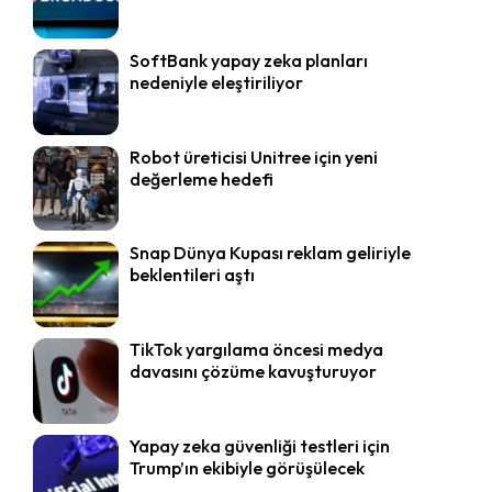
SoftBank yapay zeka planları
nedeniyle eleştiriliyor
Robot üreticisi Unitree için yeni
değerleme hedefi
Snap Dünya Kupası reklam geliriyle
beklentileri aştı
TikTok yargılama öncesi medya
davasını çözüme kavuşturuyor
Yapay zeka güvenliği testleri için
Trump’ın ekibiyle görüşülecek