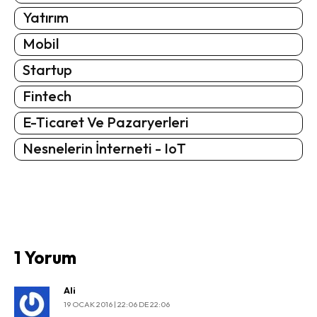
Yatırım
Mobil
Startup
Fintech
E-Ticaret Ve Pazaryerleri
Nesnelerin İnterneti - IoT
1 Yorum
Ali
19 OCAK 2016 | 22:06 DE 22:06