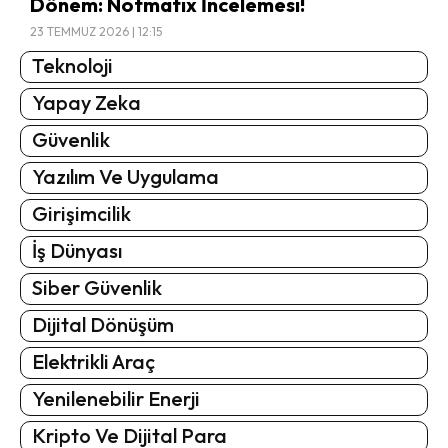
Dönem: Notmatix İncelemesi!
23 TEMMUZ 2026 | 12:15
Teknoloji
Yapay Zeka
Güvenlik
Yazılım Ve Uygulama
Girişimcilik
İş Dünyası
Siber Güvenlik
Dijital Dönüşüm
Elektrikli Araç
Yenilenebilir Enerji
Kripto Ve Dijital Para