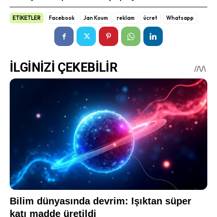
ETİKETLER
Facebook
Jan Koum
reklam
ücret
Whatsapp