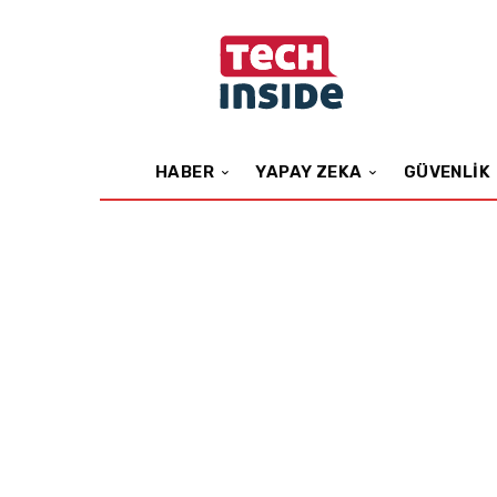
HABER
YAPAY ZEKA
GÜVENLIK