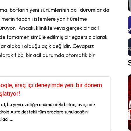
ma, botların yeni sürümlerinin acil durumlar da
li metin tabanlı istemlere yanıt üretme
rüyor. Ancak, klinikte veya gerçek bir acil
e tamamen simüle edilmiş bir egzersiz olarak
ar alakalı olduğu açık değildir. Cevapsız
i olarak tıbbi bir acil durumda otomatik bir
ogle, araç içi deneyimde yeni bir dönem
şlatıyor!
ket, bu yeni özelliğin önümüzdeki birkaç ay içinde
roid Auto destekli tüm araçlara sunulacağını
ladı....