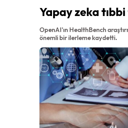
Yapay zeka tıbbi 
OpenAI'ın HealthBench araştırma
önemli bir ilerleme kaydetti.