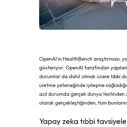
OpenAI’ın HealthBench araştırması, yapa
gösteriyor. OpenAI tarafından yapılan 
durumlar da dahil olmak üzere tıbbi dur
üretme yeteneğinde iyileşme sağladığın
acil durumda gerçek dünya testinden 
olarak gerçekleştiğinden, tüm bunların 
Yapay zeka tıbbi tavsiye