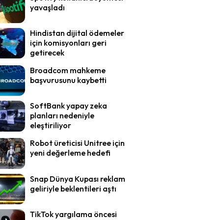
yavaşladı
Hindistan dijital ödemeler
için komisyonları geri
getirecek
Broadcom mahkeme
başvurusunu kaybetti
SoftBank yapay zeka
planları nedeniyle
eleştiriliyor
Robot üreticisi Unitree için
yeni değerleme hedefi
Snap Dünya Kupası reklam
geliriyle beklentileri aştı
TikTok yargılama öncesi