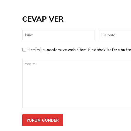
CEVAP VER
İsim:
Ismimi, e-postamı ve web sitemi bir dahaki sefere bu ta
Yorum: