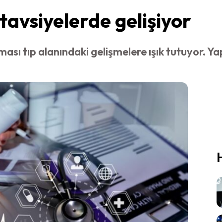
tavsiyelerde gelişiyor
sı tıp alanındaki gelişmelere ışık tutuyor. Ya