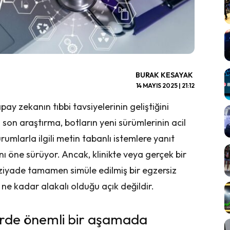
BURAK KESAYAK
14 MAYIS 2025 | 21:12
y zekanın tıbbi tavsiyelerinin geliştiğini
son araştırma, botların yeni sürümlerinin acil
umlarla ilgili metin tabanlı istemlere yanıt
ı öne sürüyor. Ancak, klinikte veya gerçek bir
ziyade tamamen simüle edilmiş bir egzersiz
ne kadar alakalı olduğu açık değildir.
lerde önemli bir aşamada