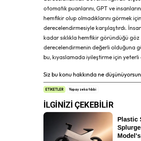
otomatik puanlarını, GPT ve insanların
hemfikir olup olmadıklarını görmek için
derecelendirmesiyle karşılaştırdı. İns
kadar sıklıkla hemfikir göründüğü göz 
derecelendirmenin değerli olduğuna güv
bu, kıyaslamada iyileştirme için yeterl
Siz bu konu hakkında ne düşünüyorsunu
ETİKETLER
Yapay zeka tıbbi