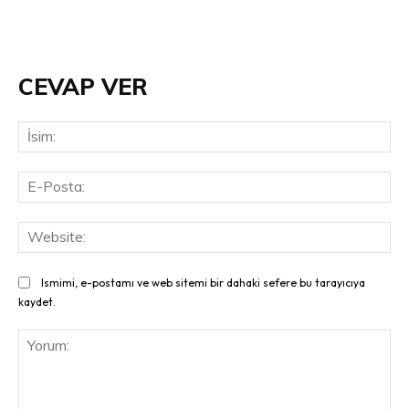
CEVAP VER
İsi
E-
Pos
Web
Ismimi, e-postamı ve web sitemi bir dahaki sefere bu tarayıcıya
kaydet.