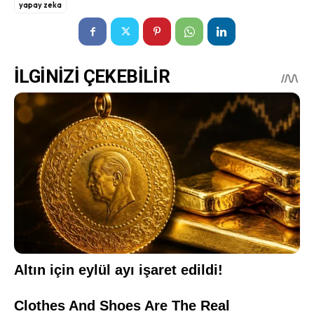
yapay zeka