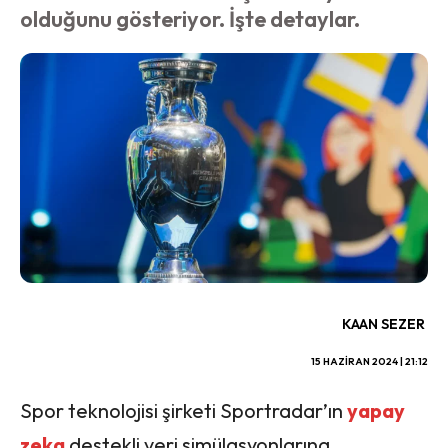
olduğunu gösteriyor. İşte detaylar.
KAAN SEZER
15 HAZIRAN 2024 | 21:12
Spor teknolojisi şirketi Sportradar’ın
yapay
zeka
destekli veri simülasyonlarına