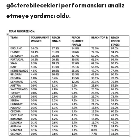
gösterebilecekleri performansları analiz
etmeye yardımcı oldu
.