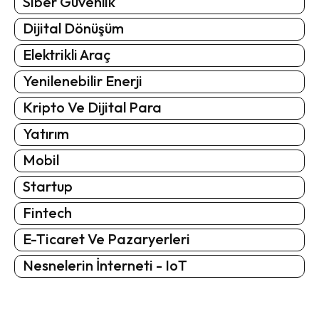
Siber Güvenlik
Dijital Dönüşüm
Elektrikli Araç
Yenilenebilir Enerji
Kripto Ve Dijital Para
Yatırım
Mobil
Startup
Fintech
E-Ticaret Ve Pazaryerleri
Nesnelerin İnterneti - IoT