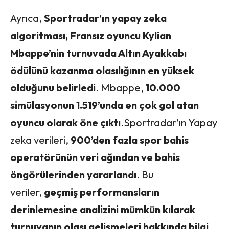
Ayrıca,
Sportradar’ın yapay zeka
algoritması, Fransız oyuncu Kylian
Mbappe’nin turnuvada Altın Ayakkabı
ödülünü kazanma olasılığının en yüksek
olduğunu belirledi
. Mbappe,
10.000
simülasyonun 1.519’unda en çok gol atan
oyuncu olarak öne çıktı
.Sportradar’ın Yapay
zeka verileri,
900’den fazla spor bahis
operatörünün veri ağından ve bahis
öngörülerinden yararlandı
. Bu
veriler,
geçmiş performansların
derinlemesine analizini mümkün kılarak
turnuvanın olası gelişmeleri hakkında bilgi