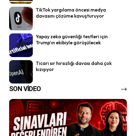
TikTok yargılama öncesi medya
davasını çözüme kavuşturuyor
Yapay zeka güvenliği testleri için
Trump’ın ekibiyle görüşülecek
Ticari sır hırsızlığı davası daha çok
kızışıyor
SON VİDEO