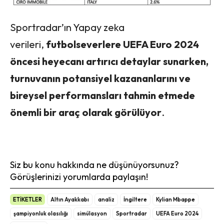
Sportradar’ın Yapay zeka
verileri,
futbolseverlere UEFA Euro 2024
öncesi heyecanı artırıcı detaylar sunarken,
turnuvanın potansiyel kazananlarını ve
bireysel performansları tahmin etmede
önemli bir araç olarak görülüyor
.
Siz bu konu hakkında ne düşünüyorsunuz?
Görüşlerinizi yorumlarda paylaşın!
ETİKETLER
Altın Ayakkabı
analiz
İngiltere
Kylian Mbappe
şampiyonluk olasılığı
simülasyon
Sportradar
UEFA Euro 2024