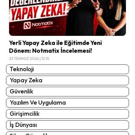
Yerli Yapay Zeka ile Eğitimde Yeni
Dönem: Notmatix İncelemesi!
23 TEMMUZ 2026 | 12:15
Teknoloji
Yapay Zeka
Güvenlik
Yazılım Ve Uygulama
Girişimcilik
İş Dünyası