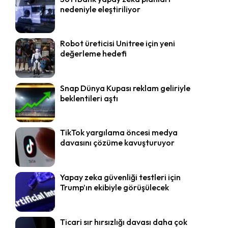
nedeniyle eleştiriliyor
Robot üreticisi Unitree için yeni
değerleme hedefi
Snap Dünya Kupası reklam geliriyle
beklentileri aştı
TikTok yargılama öncesi medya
davasını çözüme kavuşturuyor
Yapay zeka güvenliği testleri için
Trump’ın ekibiyle görüşülecek
Ticari sır hırsızlığı davası daha çok