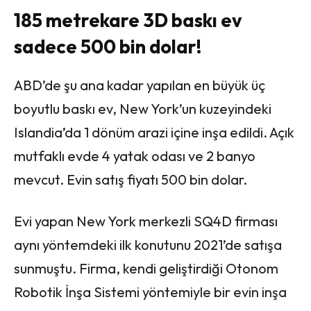
185 metrekare 3D baskı ev
sadece 500 bin dolar!
ABD’de şu ana kadar yapılan en büyük üç
boyutlu baskı ev, New York’un kuzeyindeki
Islandia’da 1 dönüm arazi içine inşa edildi. Açık
mutfaklı evde 4 yatak odası ve 2 banyo
mevcut. Evin satış fiyatı 500 bin dolar.
Evi yapan New York merkezli SQ4D firması
aynı yöntemdeki ilk konutunu 2021’de satışa
sunmuştu. Firma, kendi geliştirdiği Otonom
Robotik İnşa Sistemi yöntemiyle bir evin inşa