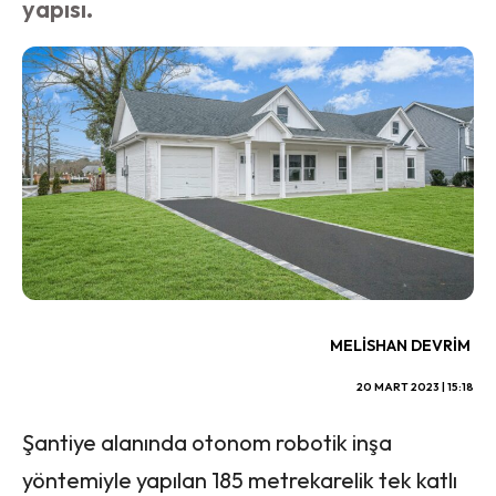
yapısı.
MELISHAN DEVRIM
20 MART 2023 | 15:18
Şantiye alanında otonom robotik inşa
yöntemiyle yapılan 185 metrekarelik tek katlı