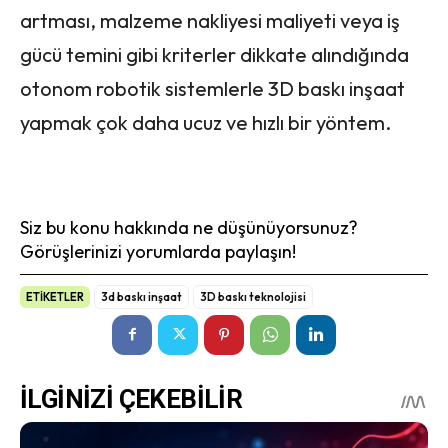
artması, malzeme nakliyesi maliyeti veya iş
gücü temini gibi kriterler dikkate alındığında
otonom robotik sistemlerle 3D baskı inşaat
yapmak çok daha ucuz ve hızlı bir yöntem.
Siz bu konu hakkında ne düşünüyorsunuz?
Görüşlerinizi yorumlarda paylaşın!
ETİKETLER
3d baskı inşaat
3D baskı teknolojisi