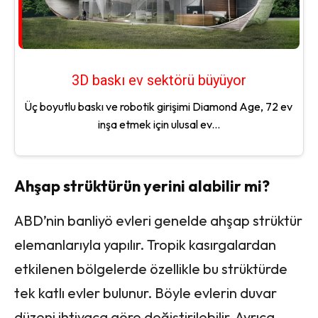
3D baskı ev sektörü büyüyor
Üç boyutlu baskı ve robotik girişimi Diamond Age, 72 ev
inşa etmek için ulusal ev...
Ahşap strüktürün yerini alabilir mi?
ABD’nin banliyö evleri genelde ahşap strüktür
elemanlarıyla yapılır. Tropik kasırgalardan
etkilenen bölgelerde özellikle bu strüktürde
tek katlı evler bulunur. Böyle evlerin duvar
düzeni ihtiyaca göre değiştirilebilir. Ayrıca