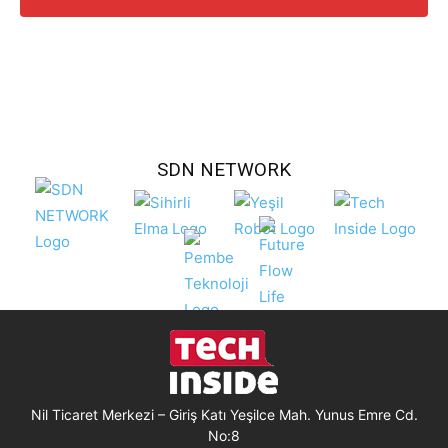
SDN NETWORK
Nil Ticaret Merkezi – Giriş Katı Yeşilce Mah. Yunus Emre Cd.
No:8