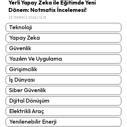
Yerli Yapay Zeka ile Eğitimde Yeni
Dönem: Notmatix İncelemesi!
23 TEMMUZ 2026 | 12:15
Teknoloji
Yapay Zeka
Güvenlik
Yazılım Ve Uygulama
Girişimcilik
İş Dünyası
Siber Güvenlik
Dijital Dönüşüm
Elektrikli Araç
Yenilenebilir Enerji