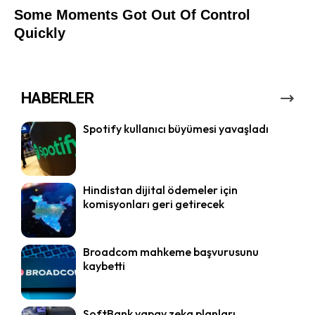
HABERLER
Spotify kullanıcı büyümesi yavaşladı
Hindistan dijital ödemeler için
komisyonları geri getirecek
Broadcom mahkeme başvurusunu
kaybetti
SoftBank yapay zeka planları