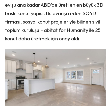
ev şu ana kadar ABD’de üretilen en büyük 3D
baskı konut yapısı. Bu evi inşa eden SQ4D
firması, sosyal konut projeleriyle bilinen sivil
toplum kuruluşu Habitat for Humanity ile 25
konut daha üretmek için onay aldı.