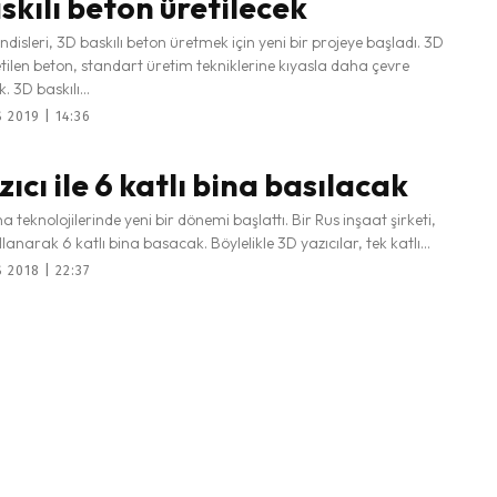
skılı beton üretilecek
sleri, 3D baskılı beton üretmek için yeni bir projeye başladı. 3D
tilen beton, standart üretim tekniklerine kıyasla daha çevre
 3D baskılı...
2019 | 14:36
ıcı ile 6 katlı bina basılacak
a teknolojilerinde yeni bir dönemi başlattı. Bir Rus inşaat şirketi,
lanarak 6 katlı bina basacak. Böylelikle 3D yazıcılar, tek katlı...
2018 | 22:37