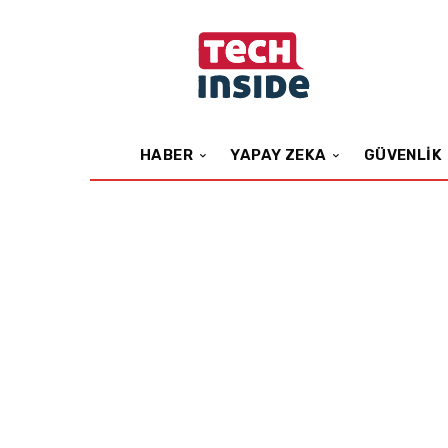
HABER
YAPAY ZEKA
GÜVENLIK