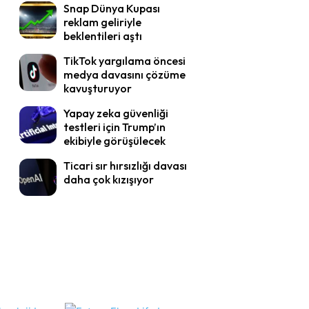
Snap Dünya Kupası
reklam geliriyle
beklentileri aştı
TikTok yargılama öncesi
medya davasını çözüme
kavuşturuyor
Yapay zeka güvenliği
testleri için Trump’ın
ekibiyle görüşülecek
Ticari sır hırsızlığı davası
daha çok kızışıyor