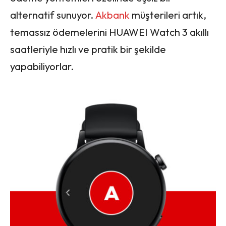
alternatif sunuyor.
Akbank
müşterileri artık,
temassız ödemelerini HUAWEI Watch 3 akıllı
saatleriyle hızlı ve pratik bir şekilde
yapabiliyorlar.