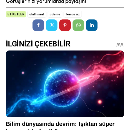
Görüşlerinizi yorumlarda paylaşın!
ETİKETLER
akıllı saat
ödeme
temassız