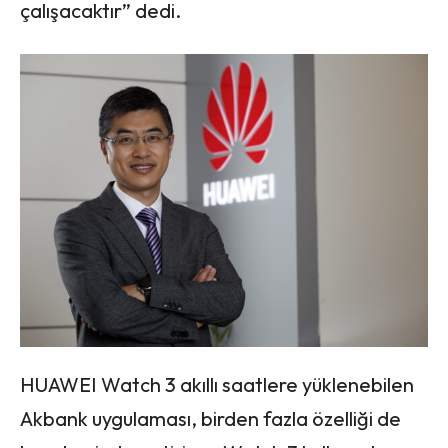
çalışacaktır” dedi.
HUAWEI Watch 3 akıllı saatlere yüklenebilen
Akbank uygulaması, birden fazla özelliği de