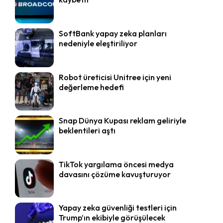
SoftBank yapay zeka planları
nedeniyle eleştiriliyor
Robot üreticisi Unitree için yeni
değerleme hedefi
Snap Dünya Kupası reklam geliriyle
beklentileri aştı
TikTok yargılama öncesi medya
davasını çözüme kavuşturuyor
Yapay zeka güvenliği testleri için
Trump’ın ekibiyle görüşülecek