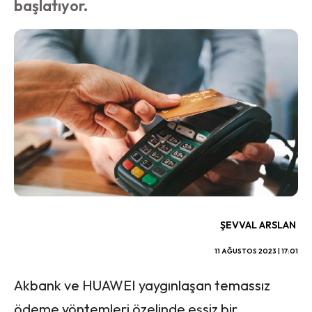
başlatıyor.
ŞEVVAL ARSLAN
11 AĞUSTOS 2023 | 17:01
Akbank ve HUAWEI yaygınlaşan temassız
ödeme yöntemleri özelinde eşsiz bir