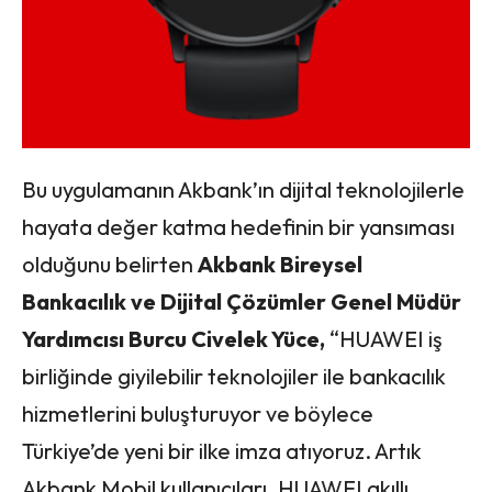
Bu uygulamanın Akbank’ın dijital teknolojilerle
hayata değer katma hedefinin bir yansıması
olduğunu belirten
Akbank Bireysel
Bankacılık ve Dijital Çözümler Genel Müdür
Yardımcısı Burcu Civelek Yüce,
“HUAWEI iş
birliğinde giyilebilir teknolojiler ile bankacılık
hizmetlerini buluşturuyor ve böylece
Türkiye’de yeni bir ilke imza atıyoruz. Artık
Akbank Mobil kullanıcıları, HUAWEI akıllı