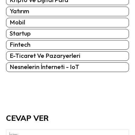
Yatırım
Mobil
Startup
Fintech
E-Ticaret Ve Pazaryerleri
Nesnelerin İnterneti - IoT
CEVAP VER
İsi