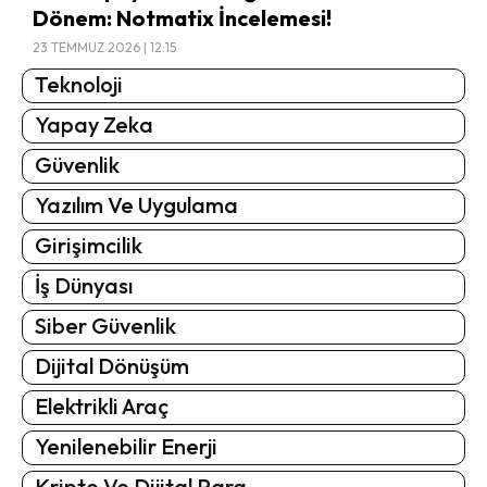
Dönem: Notmatix İncelemesi!
23 TEMMUZ 2026 | 12:15
Teknoloji
Yapay Zeka
Güvenlik
Yazılım Ve Uygulama
Girişimcilik
İş Dünyası
Siber Güvenlik
Dijital Dönüşüm
Elektrikli Araç
Yenilenebilir Enerji
Kripto Ve Dijital Para