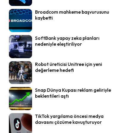
Broadcom mahkeme başvurusunu
kaybetti
SoftBank yapay zeka planları
nedeniyle eleştiriliyor
Robot üreticisi Unitree için yeni
değerleme hedefi
Snap Dünya Kupası reklam geliriyle
beklentileri aştı
TikTok yargılama öncesi medya
davasını çözüme kavuşturuyor