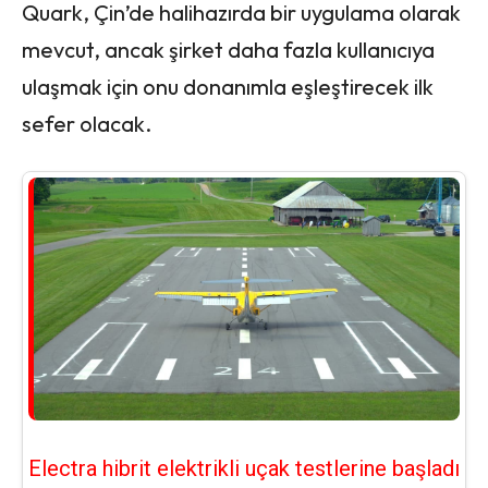
Quark, Çin’de halihazırda bir uygulama olarak
mevcut, ancak şirket daha fazla kullanıcıya
ulaşmak için onu donanımla eşleştirecek ilk
sefer olacak.
Electra hibrit elektrikli uçak testlerine başladı