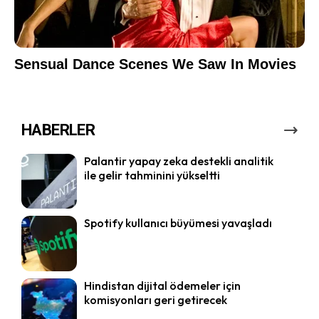
HABERLER
Palantir yapay zeka destekli analitik
ile gelir tahminini yükseltti
Spotify kullanıcı büyümesi yavaşladı
Hindistan dijital ödemeler için
komisyonları geri getirecek