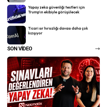
Yapay zeka güvenliği testleri için
Trump’ın ekibiyle görüşülecek
Ticari sır hırsızlığı davası daha çok
kızışıyor
SON VİDEO