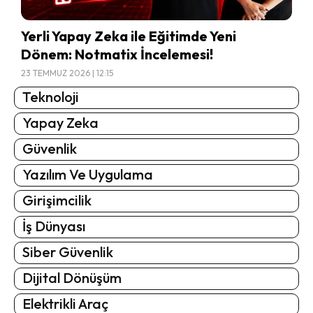
Yerli Yapay Zeka ile Eğitimde Yeni
Dönem: Notmatix İncelemesi!
23 TEMMUZ 2026 | 12:15
Teknoloji
Yapay Zeka
Güvenlik
Yazılım Ve Uygulama
Girişimcilik
İş Dünyası
Siber Güvenlik
Dijital Dönüşüm
Elektrikli Araç