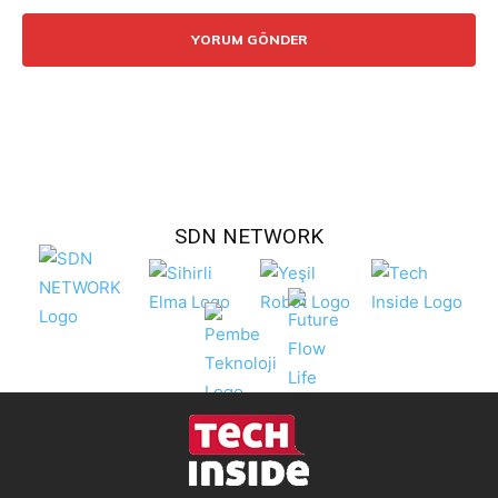
Yorum:
SDN NETWORK