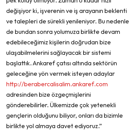
pek kolay olmuyor. Zaman o kadar hızlı
değişiyor ki, işverenin ve iş arayanın beklenti
ve talepleri de sürekli yenileniyor. Bu nedenle
de bundan sonra yolumuza birlikte devam
edebileceğimiz kişilerin doğrudan bize
ulaşabilmelerini sağlayacak bir sistemi
başlattık. Ankaref çatısı altında sektörün
geleceğine yön vermek isteyen adaylar
http://berabercalisalim.ankaref.com
adresinden bize özgeçmişlerini
gönderebilirler. Ülkemizde çok yetenekli
gençlerin olduğunu biliyor, onları da bizimle
birlikte yol almaya davet ediyoruz.”