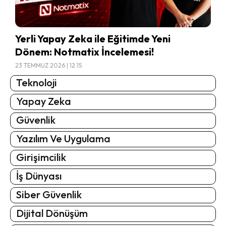
Yerli Yapay Zeka ile Eğitimde Yeni
Dönem: Notmatix İncelemesi!
23 TEMMUZ 2026 | 12:15
Teknoloji
Yapay Zeka
Güvenlik
Yazılım Ve Uygulama
Girişimcilik
İş Dünyası
Siber Güvenlik
Dijital Dönüşüm