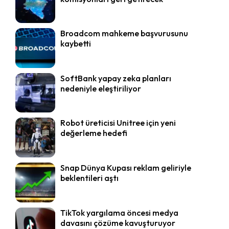
Broadcom mahkeme başvurusunu
kaybetti
SoftBank yapay zeka planları
nedeniyle eleştiriliyor
Robot üreticisi Unitree için yeni
değerleme hedefi
Snap Dünya Kupası reklam geliriyle
beklentileri aştı
TikTok yargılama öncesi medya
davasını çözüme kavuşturuyor