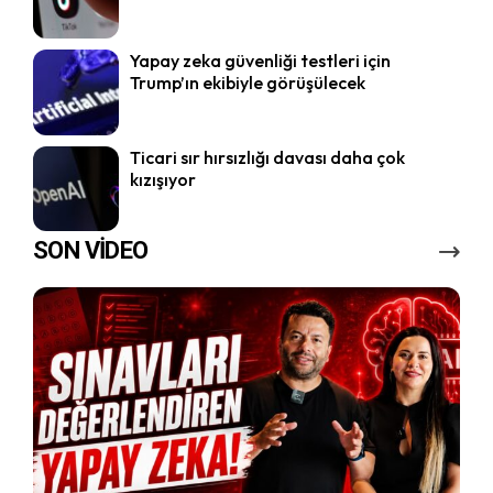
Yapay zeka güvenliği testleri için
Trump’ın ekibiyle görüşülecek
Ticari sır hırsızlığı davası daha çok
kızışıyor
SON VİDEO