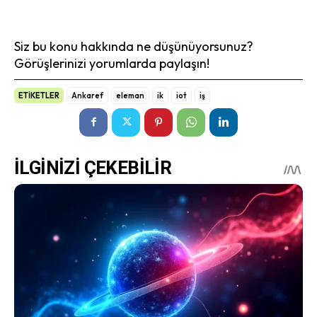
Siz bu konu hakkında ne düşünüyorsunuz?
Görüşlerinizi yorumlarda paylaşın!
ETİKETLER
Ankaref
eleman
ik
iot
iş