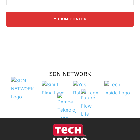
Yorum:
SDN NETWORK