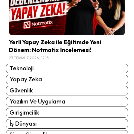
Yerli Yapay Zeka ile Eğitimde Yeni
Dönem: Notmatix İncelemesi!
23 TEMMUZ 2026 | 12:15
Teknoloji
Yapay Zeka
Güvenlik
Yazılım Ve Uygulama
Girişimcilik
İş Dünyası