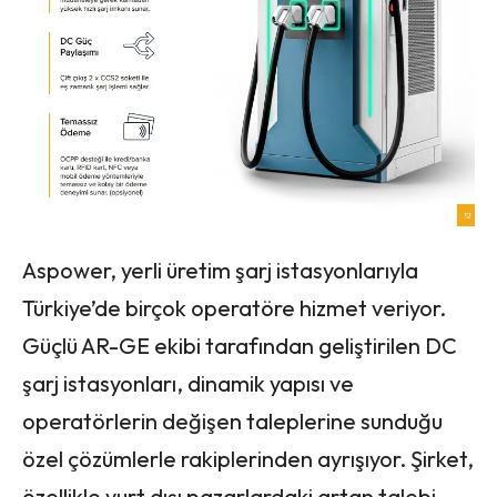
Aspower, yerli üretim şarj istasyonlarıyla
Türkiye’de birçok operatöre hizmet veriyor.
Güçlü AR-GE ekibi tarafından geliştirilen DC
şarj istasyonları, dinamik yapısı ve
operatörlerin değişen taleplerine sunduğu
özel çözümlerle rakiplerinden ayrışıyor. Şirket,
özellikle yurt dışı pazarlardaki artan talebi