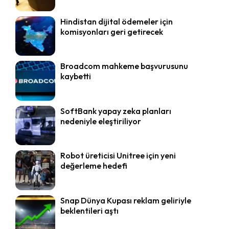
Hindistan dijital ödemeler için
komisyonları geri getirecek
Broadcom mahkeme başvurusunu
kaybetti
SoftBank yapay zeka planları
nedeniyle eleştiriliyor
Robot üreticisi Unitree için yeni
değerleme hedefi
Snap Dünya Kupası reklam geliriyle
beklentileri aştı