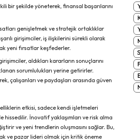
Y
kili bir şekilde yöneterek, finansal başarılarını
K
 fırsatları genişletmek ve stratejik ortaklıklar
Y
ılı girişimciler, iş ilişkilerini sürekli olarak
k yeni fırsatlar keşfederler.
 girişimciler, aldıkları kararların sonuçlarını
lanan sorumlulukları yerine getirirler.
E
rek, çalışanları ve paydaşları arasında güven
N
elliklerin etkisi, sadece kendi işletmeleri
 hissedilir. İnovatif yaklaşımları ve risk alma
iştirir ve yeni trendlerin oluşmasını sağlar. Bu,
ak ve pazar lideri olmak için kritik öneme