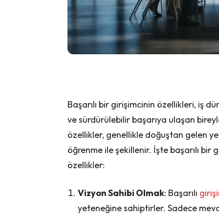
Başarılı bir girişimcinin özellikleri, i
ve sürdürülebilir başarıya ulaşan bireyle
özellikler, genellikle doğuştan gelen ye
öğrenme ile şekillenir. İşte başarılı bi
özellikler:
Vizyon Sahibi Olmak
: Başarılı
giriş
yeteneğine sahiptirler. Sadece mevcu