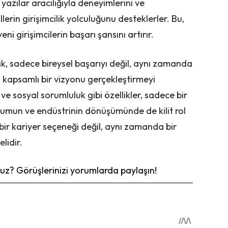
azılar aracılığıyla deneyimlerini ve
lerin girişimcilik yolculuğunu desteklerler. Bu,
eni girişimcilerin başarı şansını artırır.
mak, sadece bireysel başarıyı değil, aynı zamanda
 kapsamlı bir vizyonu gerçekleştirmeyi
k ve sosyal sorumluluk gibi özellikler, sadece bir
lumun ve endüstrinin dönüşümünde de kilit rol
 bir kariyer seçeneği değil, aynı zamanda bir
lidir.
z? Görüşlerinizi yorumlarda paylaşın!