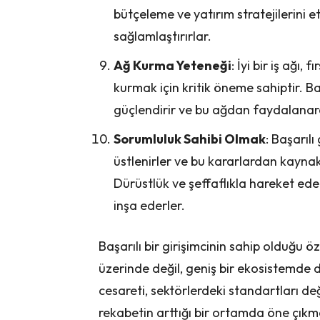
bütçeleme ve yatırım stratejilerini et
sağlamlaştırırlar.
Ağ Kurma Yeteneği
: İyi bir iş ağı,
kurmak için kritik öneme sahiptir. Başar
güçlendirir ve bu ağdan faydalanara
Sorumluluk Sahibi Olmak
: Başarılı
üstlenirler ve bu kararlardan kaynak
Dürüstlük ve şeffaflıkla hareket ede
inşa ederler.
Başarılı bir girişimcinin sahip olduğu öz
üzerinde değil, geniş bir ekosistemde de
cesareti, sektörlerdeki standartları değ
rekabetin arttığı bir ortamda öne çıkm