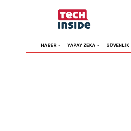
HABER
YAPAY ZEKA
GÜVENLIK