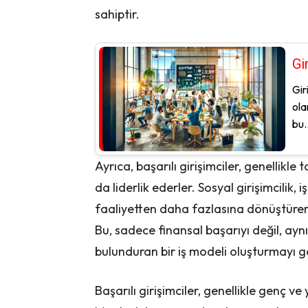
sahiptir.
Gi
Gir
ola
bu..
Ayrıca, başarılı girişimciler, genelli
da liderlik ederler. Sosyal girişimcilik
faaliyetten daha fazlasına dönüştüre
Bu, sadece finansal başarıyı değil, a
bulunduran bir iş modeli oluşturmayı ge
Başarılı girişimciler, genellikle genç ve