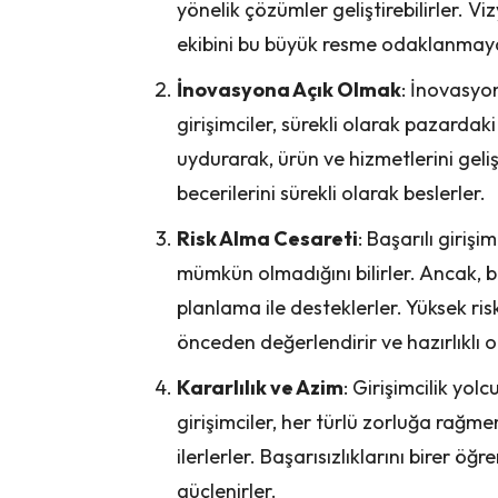
yönelik çözümler geliştirebilirler. Vi
ekibini bu büyük resme odaklanmaya
İnovasyona Açık Olmak
: İnovasyon
girişimciler, sürekli olarak pazardaki
uydurarak, ürün ve hizmetlerini geli
becerilerini sürekli olarak beslerler.
Risk Alma Cesareti
: Başarılı giriş
mümkün olmadığını bilirler. Ancak, bu 
planlama ile desteklerler. Yüksek risk
önceden değerlendirir ve hazırlıklı o
Kararlılık ve Azim
: Girişimcilik yol
girişimciler, her türlü zorluğa rağ
ilerlerler. Başarısızlıklarını birer ö
güçlenirler.