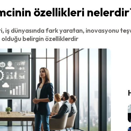
imcinin özellikleri nelerdir
leri, iş dünyasında fark yaratan, inovasyonu teş
olduğu belirgin özelliklerdir