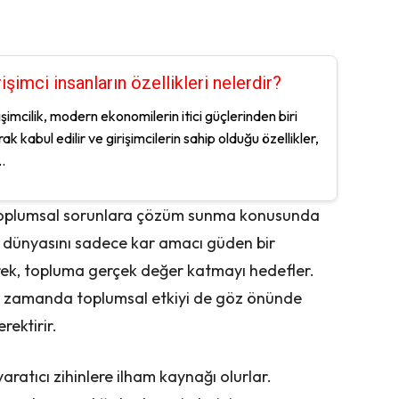
rişimci insanların özellikleri nelerdir?
işimcilik, modern ekonomilerin itici güçlerinden biri
rak kabul edilir ve girişimcilerin sahip olduğu özellikler,
.
kle toplumsal sorunlara çözüm sunma konusunda
, iş dünyasını sadece kar amacı güden bir
rek, topluma gerçek değer katmayı hedefler.
ynı zamanda toplumsal etkiyi de göz önünde
rektirir.
 yaratıcı zihinlere ilham kaynağı olurlar.