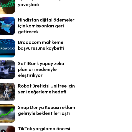
yavaşladı
Hindistan dijital ödemeler
için komisyonları geri
getirecek
Broadcom mahkeme
başvurusunu kaybetti
SoftBank yapay zeka
planları nedeniyle
eleştiriliyor
Robot üreticisi Unitree için
yeni değerleme hedefi
Snap Dünya Kupası reklam
geliriyle beklentileri aştı
TikTok yargılama öncesi