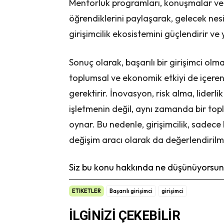
Mentorluk programları, konuşmalar ve y
öğrendiklerini paylaşarak, gelecek nesil
girişimcilik ekosistemini güçlendirir ve y
Sonuç olarak, başarılı bir girişimci ol
toplumsal ve ekonomik etkiyi de içeren
gerektirir. İnovasyon, risk alma, liderli
işletmenin değil, aynı zamanda bir top
oynar. Bu nedenle, girişimcilik, sadece
değişim aracı olarak da değerlendirilme
Siz bu konu hakkında ne düşünüyorsunu
ETİKETLER
Başarılı girişimci
girişimci