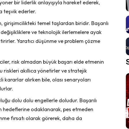
zyoner bir liderlik anlayışıyla hareket ederek,
 teşvik ederler.
, girişimcilikteki temel taşlardan biridir. Başarılı
 değişikliklere ve teknolojik ilerlemelere ayak
ştirirler. Yaratıcı düşünme ve problem çözme
imciler, risk almadan büyük başarı elde etmenin
riskleri akıllıca yönetirler ve stratejik
li kararlar alırken bile, olası senaryoları
lurlar.
culuğu dolu dolu engellerle doludur. Başarılı
men hedeflerine odaklanarak, pes etmeden
ğrenme fırsatı olarak görerek, daha da