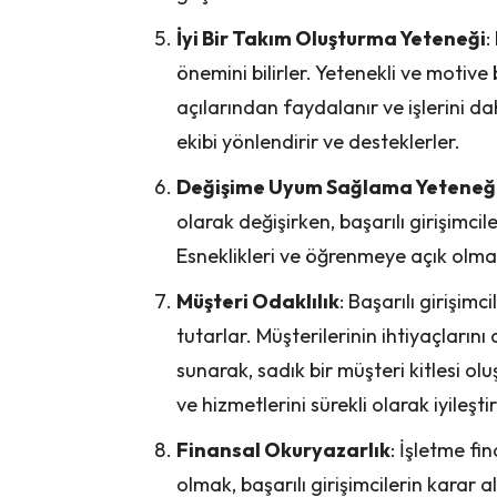
İyi Bir Takım Oluşturma Yeteneği
:
önemini bilirler. Yetenekli ve motive b
açılarından faydalanır ve işlerini daha
ekibi yönlendirir ve desteklerler.
Değişime Uyum Sağlama Yeteneğ
olarak değişirken, başarılı girişimcile
Esneklikleri ve öğrenmeye açık olmal
Müşteri Odaklılık
: Başarılı girişim
tutarlar. Müşterilerinin ihtiyaçların
sunarak, sadık bir müşteri kitlesi olu
ve hizmetlerini sürekli olarak iyileştir
Finansal Okuryazarlık
: İşletme f
olmak, başarılı girişimcilerin karar a