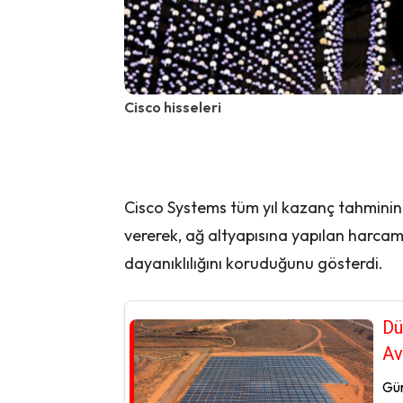
Cisco hisseleri
Cisco Systems tüm yıl kazanç tahminini 
vererek, ağ altyapısına yapılan harc
dayanıklılığını koruduğunu gösterdi.
Dü
Av
Gün