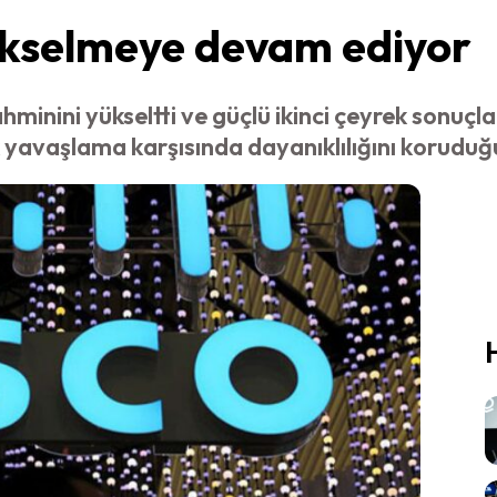
yükselmeye devam ediyor
minini yükseltti ve güçlü ikinci çeyrek sonuçla
yavaşlama karşısında dayanıklılığını koruduğ