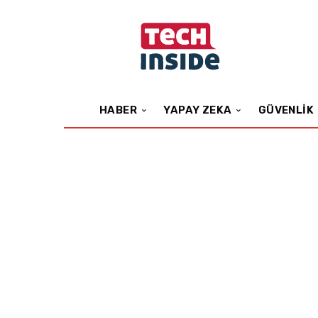
HABER
YAPAY ZEKA
GÜVENLIK