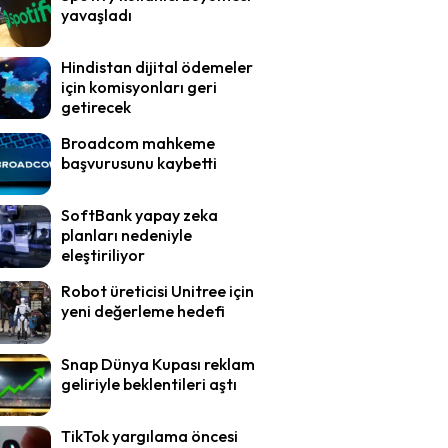
yavaşladı
Hindistan dijital ödemeler
için komisyonları geri
getirecek
Broadcom mahkeme
başvurusunu kaybetti
SoftBank yapay zeka
planları nedeniyle
eleştiriliyor
Robot üreticisi Unitree için
yeni değerleme hedefi
Snap Dünya Kupası reklam
geliriyle beklentileri aştı
TikTok yargılama öncesi