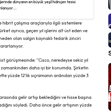
erinde dünyanın en büyük yeşil hidrojen tesisi
nlanıyor....
hibrit çalışma araçlarıyla ilgili sistemlere
Şirket ayrıca, geçen yıl işlerini alt üst eden ve
eden olan salgın kaynaklı tedarik zinciri
yararlanıyor.
ist görüşmesinde: “Cisco, neredeyse sekiz yıl
zamankinden daha iyi bir konumda. Şirketin
rette yüzde 12’lik sıçramanın ardından yüzde 3
 arasında gelir artışı beklediğini ve hisse başına
dığını söyledi. Daha önce gelir artışının yüzde