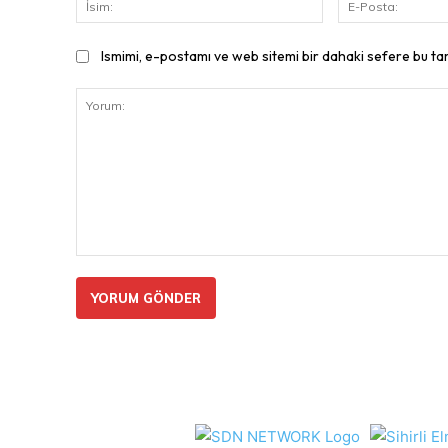
Ismimi, e-postamı ve web sitemi bir dahaki sefere bu ta
Yorum: