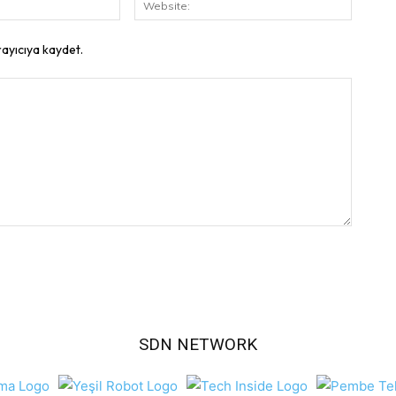
Posta:
rayıcıya kaydet.
SDN NETWORK