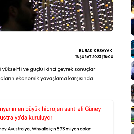
BURAK KESAYAK
18 ŞUBAT 2023 | 18:00
yükseltti ve güçlü ikinci çeyrek sonuçları
amaların ekonomik yavaşlama karşısında
nyanın en büyük hidrojen santrali Güney
ustralya’da kuruluyor
ey Avustralya, Whyalla için 593 milyon dolar