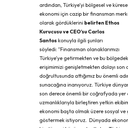
ardından, Türkiye’yi bölgesel ve kürese
ekonomi için cazip bir finansman merk
olarak gördüklerini
belirten Ethos
Kurucusu ve CEO’su Carlos
Santos
konuyla ilgili şunları
söyledi: “Finansman olanaklarımızı
Türkiye’ye getirmekten ve bu bölgedek
erişimimizi genişletmekten dolayı son 
doğrultusunda attığımız bu önemli adım
sunacağına inanıyoruz. Türkiye dünyanın
son derece önemli bir coğrafyada yer a
uzmanlıklarıyla birleştiren yetkin ekibi
ekonomi başta olmak üzere sosyal ve çe
göstermek istiyoruz. Dünyada ekonomi