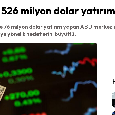
 526 milyon dolar yatırı
’ye 76 milyon dolar yatırım yapan ABD merke
’ye yönelik hedeflerini büyüttü.