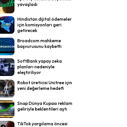
yavaşladı
Hindistan dijital ödemeler
için komisyonları geri
getirecek
Broadcom mahkeme
başvurusunu kaybetti
SoftBank yapay zeka
planları nedeniyle
eleştiriliyor
Robot üreticisi Unitree için
yeni değerleme hedefi
Snap Dünya Kupası reklam
geliriyle beklentileri aştı
TikTok yargılama öncesi