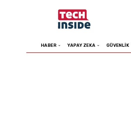
HABER
YAPAY ZEKA
GÜVENLIK