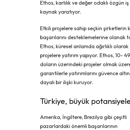
Ethos, karlılık ve değer odaklı özgün i
kaynak yaratıyor.
Etkili projelere sahip seçkin şirketleri
başarılarını desteklemelerine olanak t
Ethos, küresel anlamda ağırlıklı olarak 
projelere yatırım yapıyor. Ethos, 10- 49
doların üzerindeki projeler olmak üzere
garantilerle yatırımlarını güvence altına
dayalı bir ilişki kuruyor.
Türkiye, büyük potansiyele
Amerika, İngiltere, Brezilya gibi çeşitli
pazarlardaki önemli başarılarının