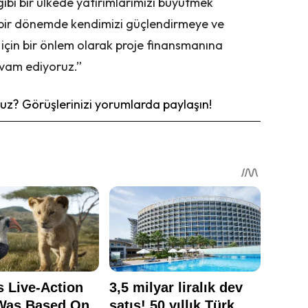
ibi bir ülkede yatırımlarımızı büyütmek
ğı bir dönemde kendimizi güçlendirmeye ve
 için bir önlem olarak proje finansmanına
evam ediyoruz.”
z? Görüşlerinizi yorumlarda paylaşın!