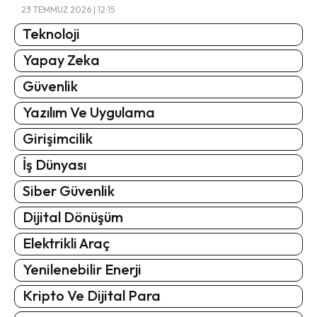
23 TEMMUZ 2026 | 12:15
Teknoloji
Yapay Zeka
Güvenlik
Yazılım Ve Uygulama
Girişimcilik
İş Dünyası
Siber Güvenlik
Dijital Dönüşüm
Elektrikli Araç
Yenilenebilir Enerji
Kripto Ve Dijital Para