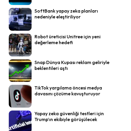
SoftBank yapay zeka planları
nedeniyle eleştiriliyor
Robot üreticisi Unitree için yeni
değerleme hedefi
Snap Dünya Kupası reklam geliriyle
beklentileri aştı
TikTok yargılama öncesi medya
davasını çözüme kavuşturuyor
Yapay zeka güvenliği testleri için
Trump’ın ekibiyle görüşülecek