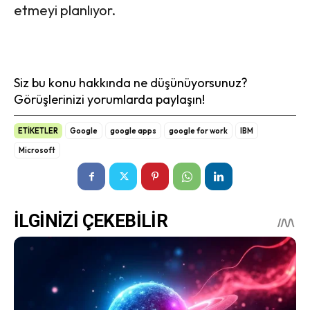
etmeyi planlıyor.
Siz bu konu hakkında ne düşünüyorsunuz?
Görüşlerinizi yorumlarda paylaşın!
ETİKETLER
Google
google apps
google for work
IBM
Microsoft