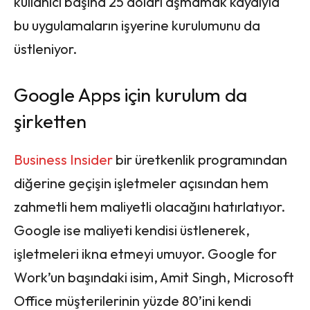
kullanıcı başına 25 doları aşmamak kaydıyla
bu uygulamaların işyerine kurulumunu da
üstleniyor.
Google Apps için kurulum da
şirketten
Business Insider
bir üretkenlik programından
diğerine geçişin işletmeler açısından hem
zahmetli hem maliyetli olacağını hatırlatıyor.
Google ise maliyeti kendisi üstlenerek,
işletmeleri ikna etmeyi umuyor. Google for
Work’un başındaki isim, Amit Singh, Microsoft
Office müşterilerinin yüzde 80’ini kendi