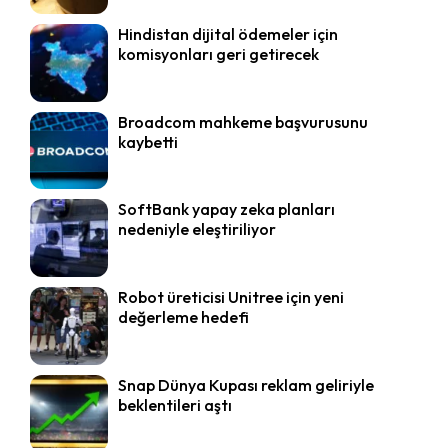
Hindistan dijital ödemeler için
komisyonları geri getirecek
Broadcom mahkeme başvurusunu
kaybetti
SoftBank yapay zeka planları
nedeniyle eleştiriliyor
Robot üreticisi Unitree için yeni
değerleme hedefi
Snap Dünya Kupası reklam geliriyle
beklentileri aştı