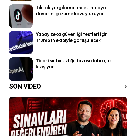
TikTok yargılama öncesi medya
davasını çözüme kavuşturuyor
Yapay zeka güvenliği testleri için
Trump’ın ekibiyle görüşülecek
Ticari sır hırsızlığı davası daha çok
kızışıyor
SON VİDEO