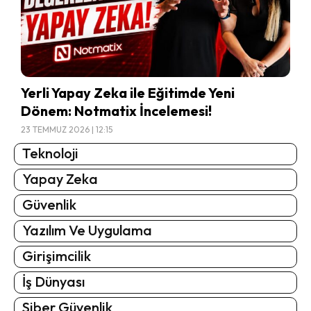
Yerli Yapay Zeka ile Eğitimde Yeni
Dönem: Notmatix İncelemesi!
23 TEMMUZ 2026 | 12:15
Teknoloji
Yapay Zeka
Güvenlik
Yazılım Ve Uygulama
Girişimcilik
İş Dünyası
Siber Güvenlik