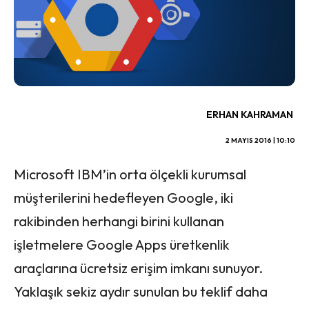
ERHAN KAHRAMAN
2 MAYIS 2016 | 10:10
Microsoft IBM’in orta ölçekli kurumsal
müşterilerini hedefleyen Google, iki
rakibinden herhangi birini kullanan
işletmelere Google Apps üretkenlik
araçlarına ücretsiz erişim imkanı sunuyor.
Yaklaşık sekiz aydır sunulan bu teklif daha