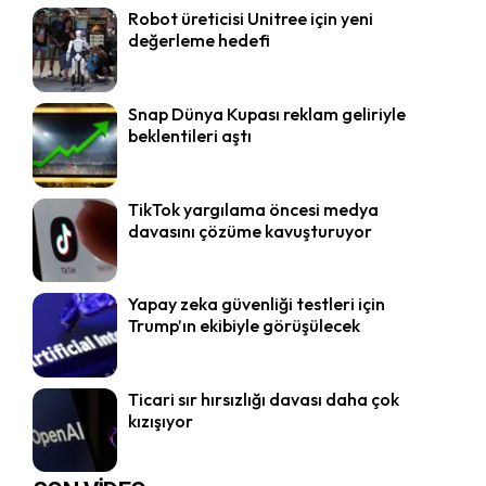
Robot üreticisi Unitree için yeni
değerleme hedefi
Snap Dünya Kupası reklam geliriyle
beklentileri aştı
TikTok yargılama öncesi medya
davasını çözüme kavuşturuyor
Yapay zeka güvenliği testleri için
Trump’ın ekibiyle görüşülecek
Ticari sır hırsızlığı davası daha çok
kızışıyor