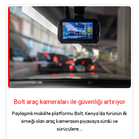
Bolt araç kameraları ile güvenliği artırıyor
Paylaşımlı mobilite platformu Bolt, Kenya'da türünün ilk
örneği olan araç kamerasını piyasaya sürdü ve
sürücülere...