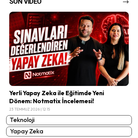
SON VİDEO
Yerli Yapay Zeka ile Eğitimde Yeni
Dönem: Notmatix İncelemesi!
23 TEMMUZ 2026 | 12:15
Teknoloji
Yapay Zeka