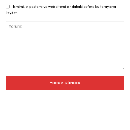
Ismimi, e-postamı ve web sitemi bir dahaki sefere bu tarayıcıya
kaydet.
Yorum: