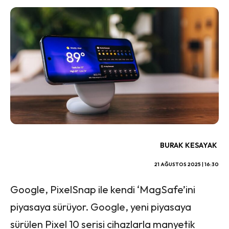
BURAK KESAYAK
21 AĞUSTOS 2025 | 16:30
Google, PixelSnap ile kendi ‘MagSafe’ini
piyasaya sürüyor. Google, yeni piyasaya
sürülen Pixel 10 serisi cihazlarla manyetik