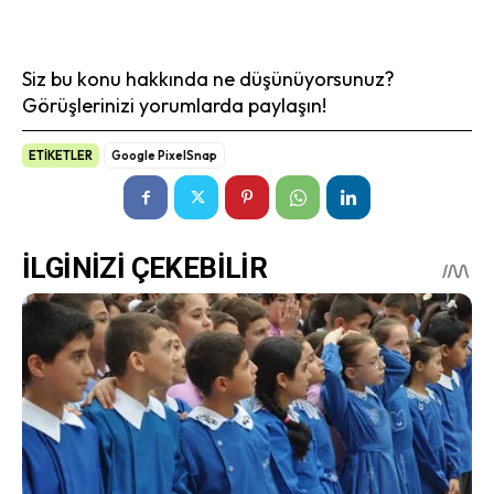
Siz bu konu hakkında ne düşünüyorsunuz?
Görüşlerinizi yorumlarda paylaşın!
ETİKETLER
Google PixelSnap