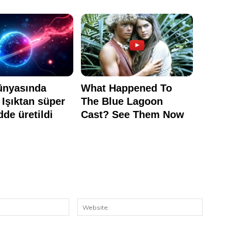
E-
Website
Posta: