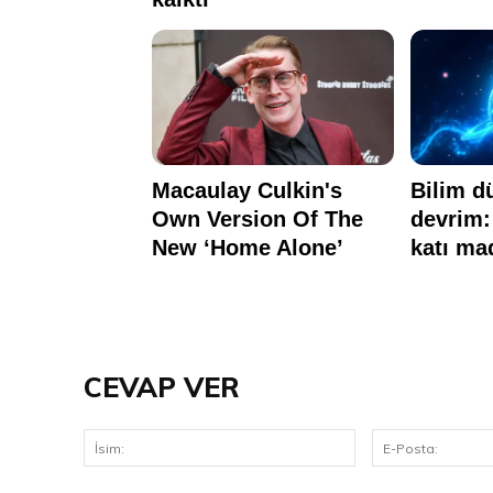
CEVAP VER
İsim: