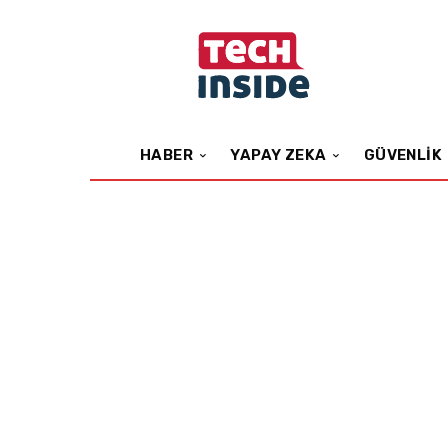
HABER
YAPAY ZEKA
GÜVENLIK