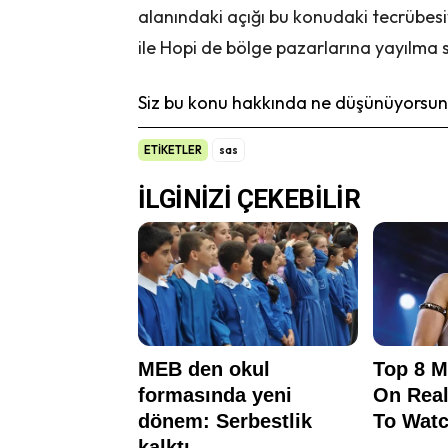
alanındaki açığı bu konudaki tecrübesiy
ile Hopi de bölge pazarlarına yayılma s
Siz bu konu hakkında ne düşünüyorsunu
ETİKETLER
sas