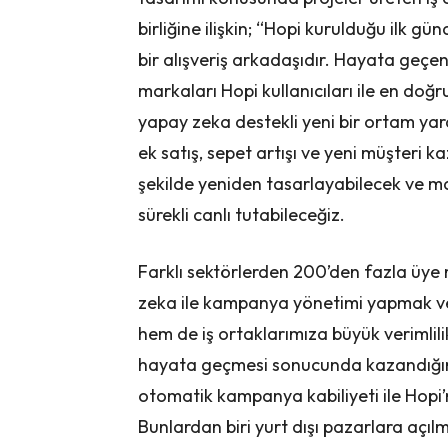
birliğine ilişkin; “Hopi kurulduğu ilk 
bir alışveriş arkadaşıdır. Hayata geçe
markaları Hopi kullanıcıları ile en doğ
yapay zeka destekli yeni bir ortam yar
ek satış, sepet artışı ve yeni müşteri 
şekilde yeniden tasarlayabilecek ve mar
sürekli canlı tutabileceğiz.
Farklı sektörlerden 200’den fazla üye
zeka ile kampanya yönetimi yapmak ve te
hem de iş ortaklarımıza büyük verimlilik
hayata geçmesi sonucunda kazandığımız 
otomatik kampanya kabiliyeti ile Hopi’ni
Bunlardan biri yurt dışı pazarlara açılm