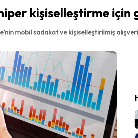
per kişiselleştirme için g
’nin mobil sadakat ve kişiselleştirilmiş alışver