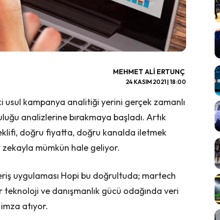
MEHMET ALI ERTUNÇ
24 KASIM 2021 | 18:00
i usul kampanya analitiği yerini gerçek zamanlı
luğu analizlerine bırakmaya başladı. Artık
lifi, doğru fiyatta, doğru kanalda iletmek
y zekayla mümkün hale geliyor.
ışveriş uygulaması Hopi bu doğrultuda; martech
er teknoloji ve danışmanlık gücü odağında veri
e imza atıyor.