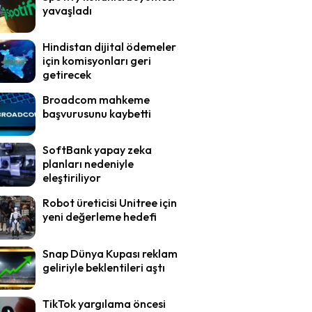
yavaşladı
Hindistan dijital ödemeler
için komisyonları geri
getirecek
Broadcom mahkeme
başvurusunu kaybetti
SoftBank yapay zeka
planları nedeniyle
eleştiriliyor
Robot üreticisi Unitree için
yeni değerleme hedefi
Snap Dünya Kupası reklam
geliriyle beklentileri aştı
TikTok yargılama öncesi