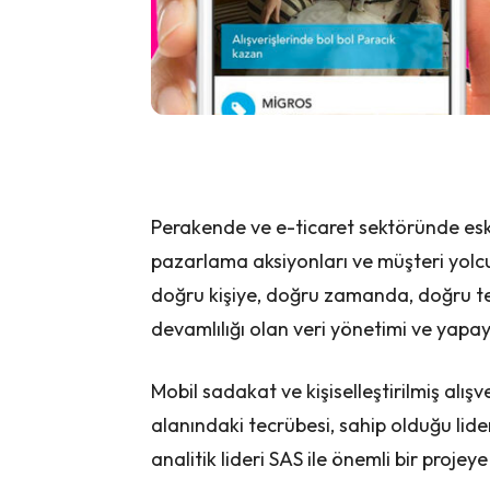
Perakende ve e-ticaret sektöründe esk
pazarlama aksiyonları ve müşteri yolcu
doğru kişiye, doğru zamanda, doğru tek
devamlılığı olan veri yönetimi ve yapa
Mobil sadakat ve kişiselleştirilmiş al
alanındaki tecrübesi, sahip olduğu lid
analitik lideri SAS ile önemli bir projey