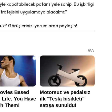
le kapatabilecek potansiyele sahip. Bu işbirliği
tratejisini uygulamaya alacaktır.”
z? Görüşlerinizi yorumlarda paylaşın!