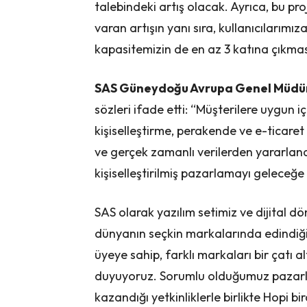
talebindeki artış olacak. Ayrıca, bu pr
varan artışın yanı sıra, kullanıcılarımız
kapasitemizin de en az 3 katına çıkma
SAS Güneydoğu Avrupa Genel Müdü
sözleri ifade etti: “Müşterilere uygun i
kişiselleştirme, perakende ve e-ticaret 
ve gerçek zamanlı verilerden yararlandı
kişiselleştirilmiş pazarlamayı geleceğe 
SAS olarak yazılım setimiz ve dijital 
dünyanın seçkin markalarında edindiğimiz 
üyeye sahip, farklı markaları bir çatı
duyuyoruz. Sorumlu olduğumuz pazarlard
kazandığı yetkinliklerle birlikte Hopi b