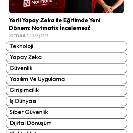
Yerli Yapay Zeka ile Eğitimde Yeni
Dönem: Notmatix İncelemesi!
23 TEMMUZ 2026 | 12:15
Teknoloji
Yapay Zeka
Güvenlik
Yazılım Ve Uygulama
Girişimcilik
İş Dünyası
Siber Güvenlik
Dijital Dönüşüm