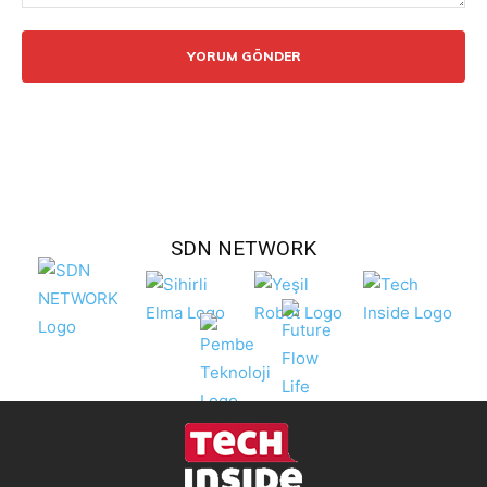
Yorum:
SDN NETWORK