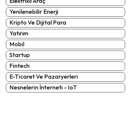
Elektrikli Araç
Yenilenebilir Enerji
Kripto Ve Dijital Para
Yatırım
Mobil
Startup
Fintech
E-Ticaret Ve Pazaryerleri
Nesnelerin İnterneti - IoT