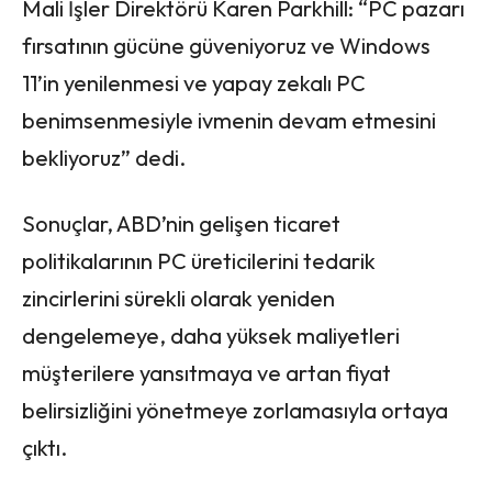
Mali İşler Direktörü Karen Parkhill: “PC pazarı
fırsatının gücüne güveniyoruz ve Windows
11’in yenilenmesi ve yapay zekalı PC
benimsenmesiyle ivmenin devam etmesini
bekliyoruz” dedi.
Sonuçlar, ABD’nin gelişen ticaret
politikalarının PC üreticilerini tedarik
zincirlerini sürekli olarak yeniden
dengelemeye, daha yüksek maliyetleri
müşterilere yansıtmaya ve artan fiyat
belirsizliğini yönetmeye zorlamasıyla ortaya
çıktı.