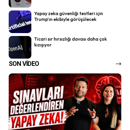
Yapay zeka güvenliği testleri için
Trump’ın ekibiyle görüşülecek
Ticari sır hırsızlığı davası daha çok
kızışıyor
SON VİDEO