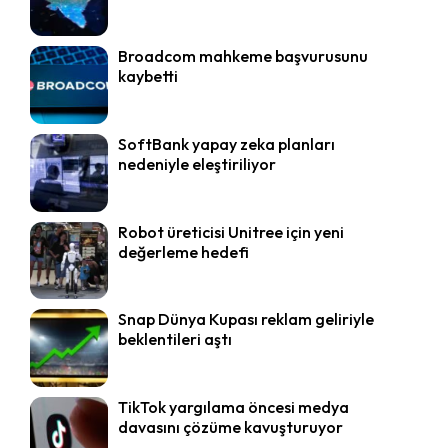
Broadcom mahkeme başvurusunu
kaybetti
SoftBank yapay zeka planları
nedeniyle eleştiriliyor
Robot üreticisi Unitree için yeni
değerleme hedefi
Snap Dünya Kupası reklam geliriyle
beklentileri aştı
TikTok yargılama öncesi medya
davasını çözüme kavuşturuyor