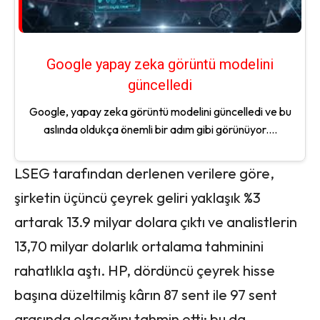
Google yapay zeka görüntü modelini
güncelledi
Google, yapay zeka görüntü modelini güncelledi ve bu
aslında oldukça önemli bir adım gibi görünüyor....
LSEG tarafından derlenen verilere göre,
şirketin üçüncü çeyrek geliri yaklaşık %3
artarak 13.9 milyar dolara çıktı ve analistlerin
13,70 milyar dolarlık ortalama tahminini
rahatlıkla aştı. HP, dördüncü çeyrek hisse
başına düzeltilmiş kârın 87 sent ile 97 sent
arasında olacağını tahmin etti; bu da