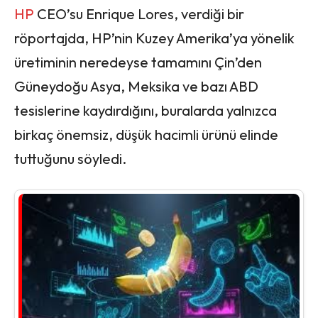
HP
CEO’su Enrique Lores, verdiği bir
röportajda, HP’nin Kuzey Amerika’ya yönelik
üretiminin neredeyse tamamını Çin’den
Güneydoğu Asya, Meksika ve bazı ABD
tesislerine kaydırdığını, buralarda yalnızca
birkaç önemsiz, düşük hacimli ürünü elinde
tuttuğunu söyledi.