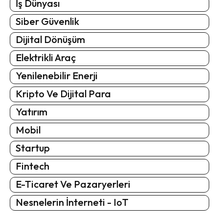
İş Dünyası
Siber Güvenlik
Dijital Dönüşüm
Elektrikli Araç
Yenilenebilir Enerji
Kripto Ve Dijital Para
Yatırım
Mobil
Startup
Fintech
E-Ticaret Ve Pazaryerleri
Nesnelerin İnterneti - IoT