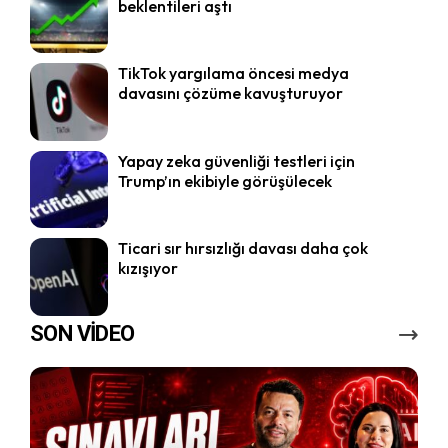
beklentileri aştı
TikTok yargılama öncesi medya
davasını çözüme kavuşturuyor
Yapay zeka güvenliği testleri için
Trump’ın ekibiyle görüşülecek
Ticari sır hırsızlığı davası daha çok
kızışıyor
SON VİDEO