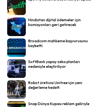
Hindistan dijital ödemeler için
komisyonları geri getirecek
Broadcom mahkeme başvurusunu
kaybetti
SoftBank yapay zeka planları
nedeniyle eleştiriliyor
Robot üreticisi Unitree için yeni
değerleme hedefi
Snap Dünya Kupası reklam geliriyle