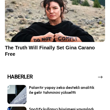
HABERLER
Palantir yapay zeka destekli analitik
ile gelir tahminini yükseltti
Spotify kullanıcı büyümesi yavaşladı