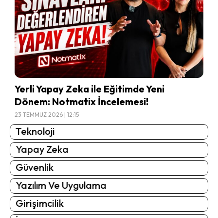
Yerli Yapay Zeka ile Eğitimde Yeni
Dönem: Notmatix İncelemesi!
23 TEMMUZ 2026 | 12:15
Teknoloji
Yapay Zeka
Güvenlik
Yazılım Ve Uygulama
Girişimcilik